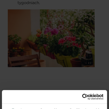
tygodniach.
POWIĄZANE
PRODUKTY