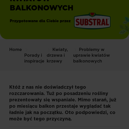
BALKONOWYCH
Przygotowane dla Ciebie przez
®
Substral
Home
Kwiaty,
Problemy w
Porady i
drzewa i
uprawie kwiatów
inspiracje
krzewy
balkonowych
Któż z nas nie doświadczył tego
rozczarowania. Tuż po posadzeniu rośliny
prezentowały się wspaniale. Mimo starań, już
po miesiącu balkon przestaje wyglądać tak
ładnie jak na początku. Oto podpowiedzi, co
może być tego przyczyną.