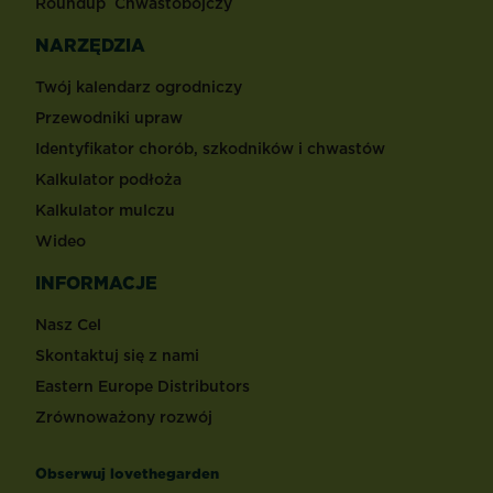
Roundup
Chwastobójczy
NARZĘDZIA
Twój kalendarz ogrodniczy
Przewodniki upraw
Identyfikator chorób, szkodników i chwastów
Kalkulator podłoża
Kalkulator mulczu
Wideo
INFORMACJE
Nasz Cel
Skontaktuj się z nami
Eastern Europe Distributors
Zrównoważony rozwój
Obserwuj lovethegarden