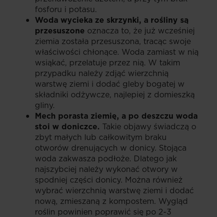
fosforu i potasu.
Woda wycieka ze skrzynki, a rośliny są
przesuszone
oznacza to, że już wcześniej
ziemia została przesuszona, tracąc swoje
właściwości chłonące. Woda zamiast w nią
wsiąkać, przelatuje przez nią. W takim
przypadku należy zdjąć wierzchnią
warstwę ziemi i dodać gleby bogatej w
składniki odżywcze, najlepiej z domieszką
gliny.
Mech porasta ziemię, a po deszczu woda
stoi w doniczce.
Takie objawy świadczą o
zbyt małych lub całkowitym braku
otworów drenujących w donicy. Stojąca
woda zakwasza podłoże. Dlatego jak
najszybciej należy wykonać otwory w
spodniej części donicy. Można również
wybrać wierzchnią warstwę ziemi i dodać
nową, zmieszaną z kompostem. Wygląd
roślin powinien poprawić się po 2-3