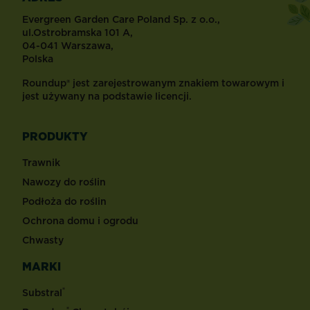
Evergreen Garden Care Poland Sp. z o.o.,
ul.Ostrobramska 101 A,
04-041 Warszawa,
Polska
Roundup® jest zarejestrowanym znakiem towarowym i
jest używany na podstawie licencji.
PRODUKTY
Trawnik
Nawozy do roślin
Podłoża do roślin
Ochrona domu i ogrodu
Chwasty
MARKI
®
Substral
®