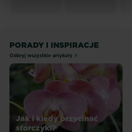
PORADY I INSPIRACJE
Odkryj wszystkie artykuły
Jak i kiedy przycinać
storczyki?