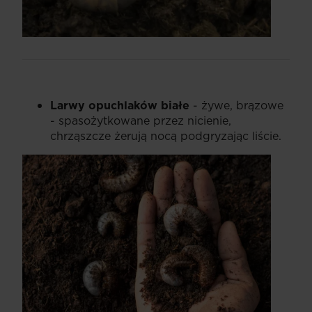
Larwy opuchlaków białe
- żywe, brązowe
- spasożytkowane przez nicienie,
chrząszcze żerują nocą podgryzając liście.