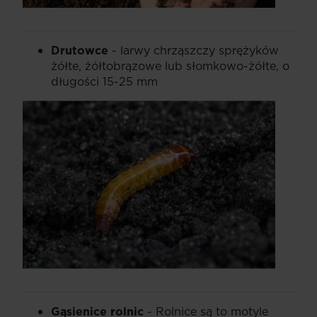
Drutowce
- larwy chrząszczy sprężyków
żółte, żółtobrązowe lub słomkowo-żółte, o
długości 15-25 mm
Gąsienice rolnic
- Rolnice są to motyle