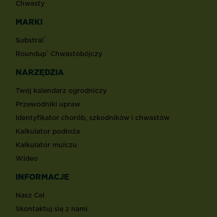
Chwasty
MARKI
®
Substral
®
Roundup
Chwastobójczy
NARZĘDZIA
Twój kalendarz ogrodniczy
Przewodniki upraw
Identyfikator chorób, szkodników i chwastów
Kalkulator podłoża
Kalkulator mulczu
Wideo
INFORMACJE
Nasz Cel
Skontaktuj się z nami