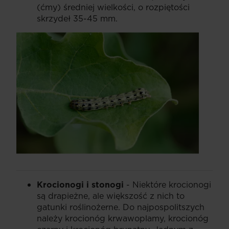
(ćmy) średniej wielkości, o rozpiętości
skrzydeł 35-45 mm.
Krocionogi i stonogi
- Niektóre krocionogi
są drapieżne, ale większość z nich to
gatunki roślinożerne. Do najpospolitszych
należy krocionóg krwawoplamy, krocionóg