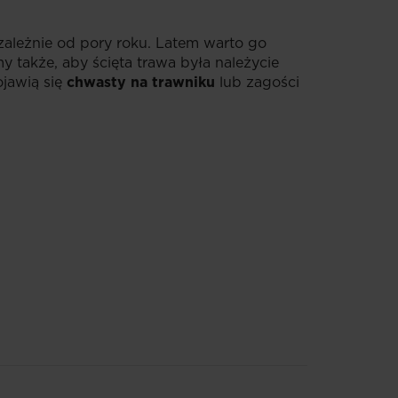
zależnie od pory roku. Latem warto go
 także, aby ścięta trawa była należycie
jawią się
chwasty na trawniku
lub zagości