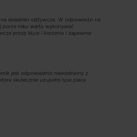
a na składniki odżywcze. W odpowiedzi na
ej porze roku warto wykonywać
wcze przez liście i korzenie i zapewnia
rawnik jest odpowiednio nawodniony z
która skutecznie uzupełni łyse place