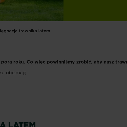
elęgnacja trawnika latem
 pora roku. Co więc powinniśmy zrobić, aby nasz traw
oku obejmują:
A LATEM