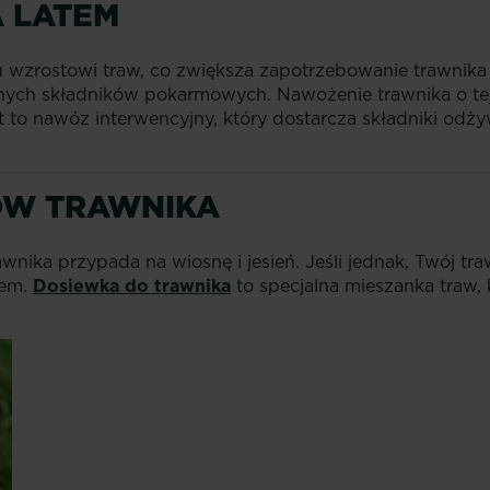
 LATEM
u wzrostowi traw, co zwiększa zapotrzebowanie trawnik
ennych składników pokarmowych. Nawożenie trawnika o t
st to nawóz interwencyjny, który dostarcza składniki odży
ÓW TRAWNIKA
wnika przypada na wiosnę i jesień. Jeśli jednak, Twój t
tem.
Dosiewka do trawnika
to specjalna mieszanka traw, 