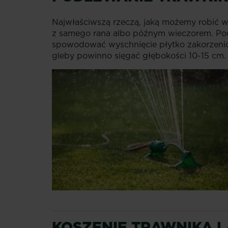
Najwłaściwszą rzeczą, jaką możemy robić w o
z samego rana albo późnym wieczorem. Pod
spowodować wyschnięcie płytko zakorzenionej
gleby powinno sięgać głębokości 10-15 cm.
KOSZENIE TRAWNIKA 