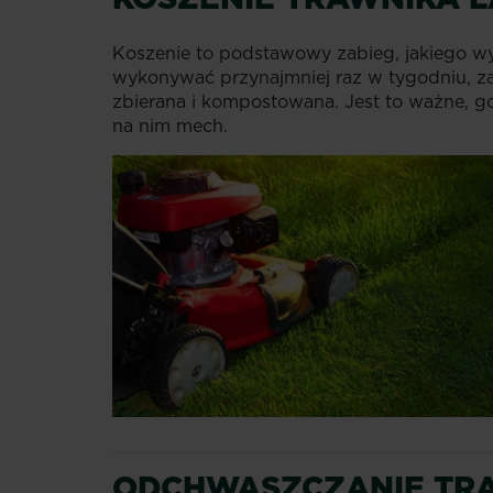
Koszenie to podstawowy zabieg, jakiego 
wykonywać przynajmniej raz w tygodniu, zac
zbierana i kompostowana. Jest to ważne, 
na nim mech.
ODCHWASZCZANIE TRA