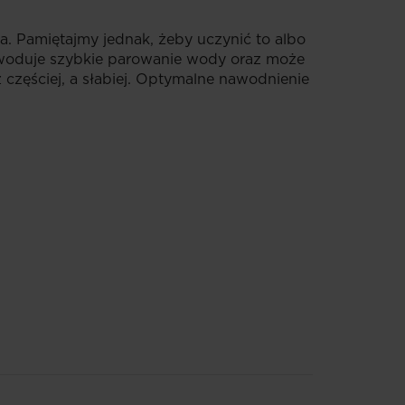
ka. Pamiętajmy jednak, żeby uczynić to albo
owoduje szybkie parowanie wody oraz może
 częściej, a słabiej. Optymalne nawodnienie