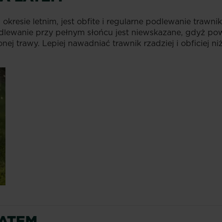
kresie letnim, jest obfite i regularne podlewanie trawni
lewanie przy pełnym słońcu jest niewskazane, gdyż p
 trawy. Lepiej nawadniać trawnik rzadziej i obficiej niż
LATEM