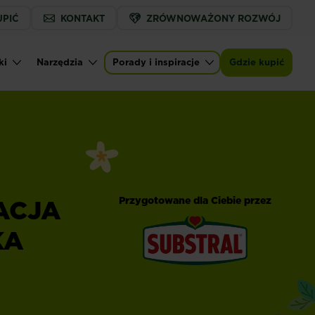
UPIĆ
KONTAKT
ZRÓWNOWAŻONY ROZWÓJ
ki
Narzędzia
Porady i inspiracje
Gdzie kupić
ACJA
Przygotowane dla Ciebie przez
KA
®
Substral