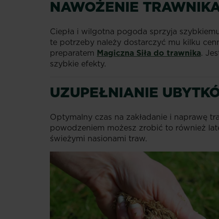
NAWOŻENIE TRAWNIKA
Ciepła i wilgotna pogoda sprzyja szybkiem
te potrzeby należy dostarczyć mu kilku c
preparatem
Magiczna Siła do trawnika
. Je
szybkie efekty.
UZUPEŁNIANIE UBYTK
Optymalny czas na zakładanie i naprawę tra
powodzeniem możesz zrobić to również la
świeżymi nasionami traw.