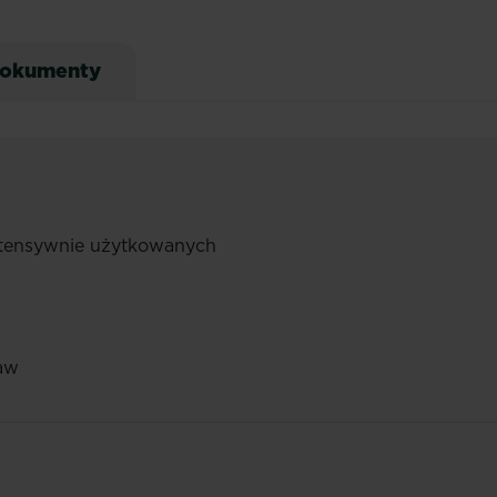
okumenty
intensywnie użytkowanych
aw