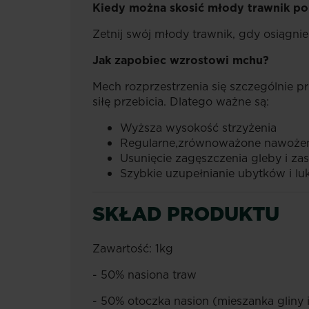
Kiedy można skosić młody trawnik po
Zetnij swój młody trawnik, gdy osiągn
Jak zapobiec wzrostowi mchu?
Mech rozprzestrzenia się szczególnie p
siłę przebicia. Dlatego ważne są:
Wyższa wysokość strzyżenia
Regularne,zrównoważone nawoże
Usunięcie zagęszczenia gleby i z
Szybkie uzupełnianie ubytków i lu
SKŁAD PRODUKTU
Zawartość: 1kg
- 50% nasiona traw
- 50% otoczka nasion (mieszanka gliny