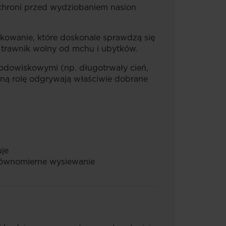
 chroni przed wydziobaniem nasion
kowanie, które doskonale sprawdzą się
trawnik wolny od mchu i ubytków.
rodowiskowymi (np. długotrwały cień,
mną rolę odgrywają właściwie dobrane
uje
i równomierne wysiewanie