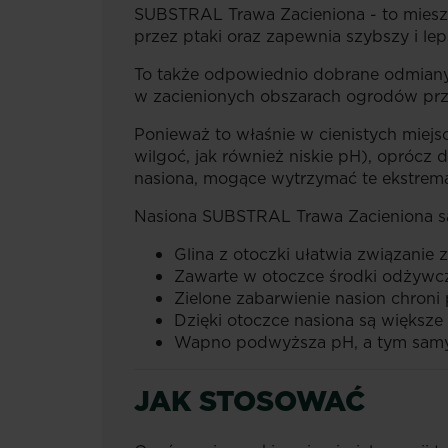
SUBSTRAL Trawa Zacieniona - to miesza
przez ptaki oraz zapewnia szybszy i le
To także odpowiednio dobrane odmiany 
w zacienionych obszarach ogrodów prz
Ponieważ to właśnie w cienistych miej
wilgoć, jak również niskie pH), oprócz
nasiona, mogące wytrzymać te ekstrema
Nasiona SUBSTRAL Trawa Zacieniona są
Glina z otoczki ułatwia związanie 
Zawarte w otoczce środki odżywcz
Zielone zabarwienie nasion chroni
Dzięki otoczce nasiona są większe 
Wapno podwyższa pH, a tym samym
JAK STOSOWAĆ