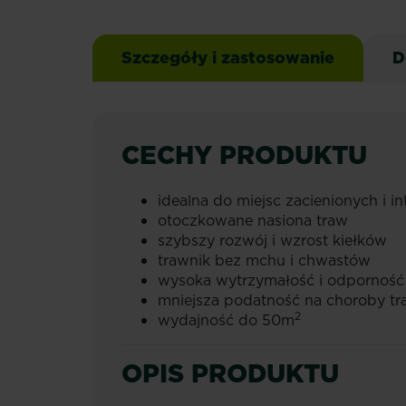
Szczegóły i zastosowanie
D
CECHY PRODUKTU
idealna do miejsc zacienionych i 
otoczkowane nasiona traw
szybszy rozwój i wzrost kiełków
trawnik bez mchu i chwastów
wysoka wytrzymałość i odporność
mniejsza podatność na choroby tr
2
wydajność do 50m
OPIS PRODUKTU