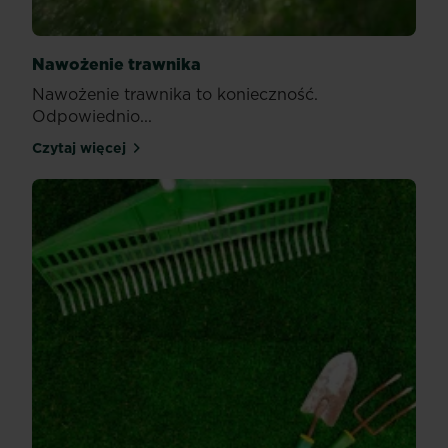
Nawożenie trawnika
Nawożenie trawnika to konieczność.
Odpowiednio...
Czytaj więcej
Nawożenie trawnika