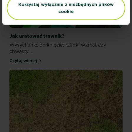
Korzystaj wyłącznie z niezbędnych plików
cookie
Jak uratować trawnik?
Wysychanie, żółknięcie, rzadki wzrost czy
chwasty...
Czytaj więcej
Jak uratować trawnik?