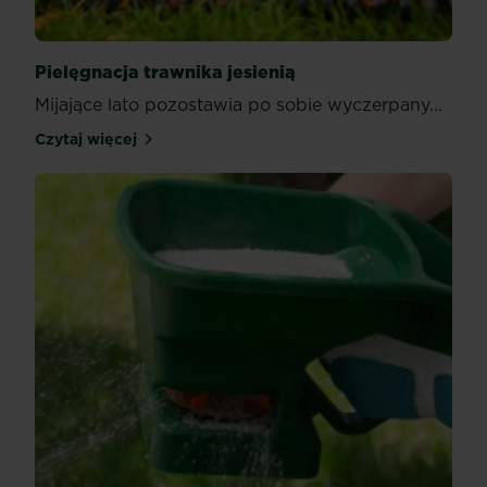
Pielęgnacja trawnika jesienią
Mijające lato pozostawia po sobie wyczerpany...
Czytaj więcej
Pielęgnacja trawnika jesienią