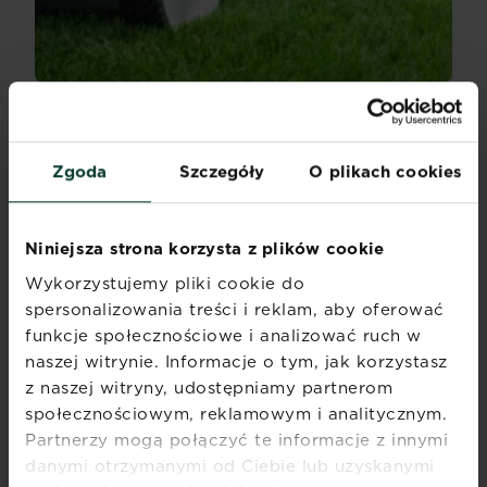
Koszenie trawnika
Koszenie trawnika to stały element
pielęgnacyjny...
Zgoda
Szczegóły
O plikach cookies
Czytaj więcej
Koszenie trawnika
Niniejsza strona korzysta z plików cookie
Wykorzystujemy pliki cookie do
spersonalizowania treści i reklam, aby oferować
funkcje społecznościowe i analizować ruch w
naszej witrynie. Informacje o tym, jak korzystasz
z naszej witryny, udostępniamy partnerom
społecznościowym, reklamowym i analitycznym.
Partnerzy mogą połączyć te informacje z innymi
danymi otrzymanymi od Ciebie lub uzyskanymi