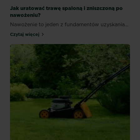
Jak uratować trawę spaloną i zniszczoną po
nawożeniu?
Nawożenie to jeden z fundamentów uzyskania...
Czytaj więcej
Jak uratować trawę spaloną i zniszczoną po nawoż