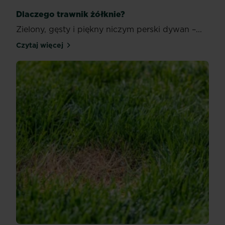
Dlaczego trawnik żółknie?
Zielony, gęsty i piękny niczym perski dywan –...
Czytaj więcej
Dlaczego trawnik żółknie?