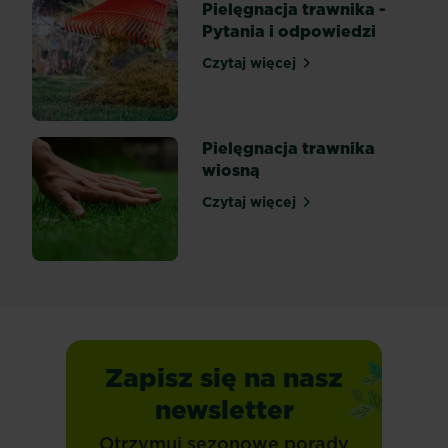
Pielęgnacja trawnika -
Pytania i odpowiedzi
Czytaj więcej
Pielęgnacja trawnika - Pyt
Pielęgnacja trawnika
wiosną
Czytaj więcej
Pielęgnacja trawnika wios
Zapisz się na nasz
newsletter
Otrzymuj sezonowe porady