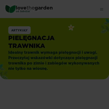
Skip
love
the
garden
to
®
od
Substral
main
content
ARTYKUŁY
PIELĘGNACJA
TRAWNIKA
Idealny trawnik wymaga pielęgnacji i uwagi.
Przeczytaj wskazówki dotyczące pielęgnacji
trawnika po zimie i zabiegów wykonywanych
nie tylko na wiosnę.