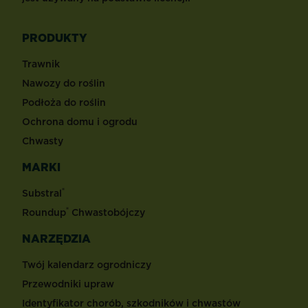
PRODUKTY
Trawnik
Nawozy do roślin
Podłoża do roślin
Ochrona domu i ogrodu
Chwasty
MARKI
®
Substral
®
Roundup
Chwastobójczy
NARZĘDZIA
Twój kalendarz ogrodniczy
Przewodniki upraw
Identyfikator chorób, szkodników i chwastów