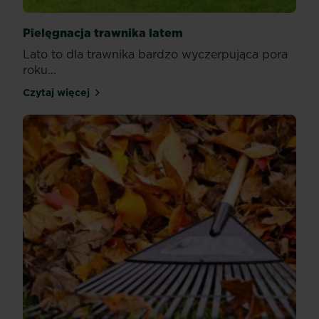
Pielęgnacja trawnika latem
Lato to dla trawnika bardzo wyczerpująca pora
roku...
Czytaj więcej
Pielęgnacja trawnika latem