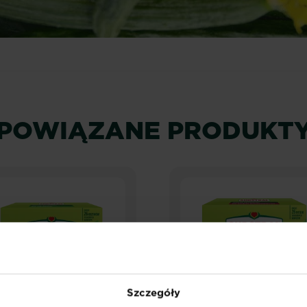
POWIĄZANE PRODUKT
Szczegóły