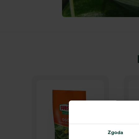
Zgoda