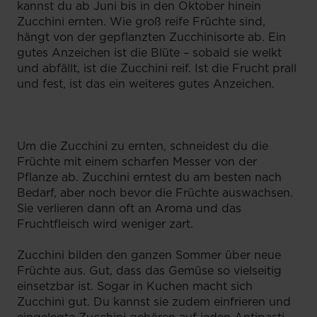
kannst du ab Juni bis in den Oktober hinein
Zucchini ernten. Wie groß reife Früchte sind,
hängt von der gepflanzten Zucchinisorte ab. Ein
gutes Anzeichen ist die Blüte – sobald sie welkt
und abfällt, ist die Zucchini reif. Ist die Frucht prall
und fest, ist das ein weiteres gutes Anzeichen.
Um die Zucchini zu ernten, schneidest du die
Früchte mit einem scharfen Messer von der
Pflanze ab. Zucchini erntest du am besten nach
Bedarf, aber noch bevor die Früchte auswachsen.
Sie verlieren dann oft an Aroma und das
Fruchtfleisch wird weniger zart.
Zucchini bilden den ganzen Sommer über neue
Früchte aus. Gut, dass das Gemüse so vielseitig
einsetzbar ist. Sogar in Kuchen macht sich
Zucchini gut. Du kannst sie zudem einfrieren und
eingelegte Zucchini gehören auf jeden Antipasti-