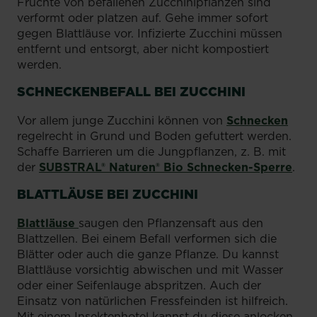
Früchte von befallenen Zucchinipflanzen sind
verformt oder platzen auf. Gehe immer sofort
gegen Blattläuse vor. Infizierte Zucchini müssen
entfernt und entsorgt, aber nicht kompostiert
werden.
SCHNECKENBEFALL BEI ZUCCHINI
Vor allem junge Zucchini können von
Schnecken
regelrecht in Grund und Boden gefuttert werden.
Schaffe Barrieren um die Jungpflanzen, z. B. mit
der
SUBSTRAL® Naturen® Bio Schnecken-Sperre
.
BLATTLÄUSE BEI ZUCCHINI
Blattläuse
saugen den Pflanzensaft aus den
Blattzellen. Bei einem Befall verformen sich die
Blätter oder auch die ganze Pflanze. Du kannst
Blattläuse vorsichtig abwischen und mit Wasser
oder einer Seifenlauge abspritzen. Auch der
Einsatz von natürlichen Fressfeinden ist hilfreich.
Mit einem Insektenhotel kannst du diese anlocken.