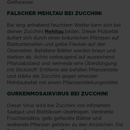
Gießwasser.
FALSCHER MEHLTAU BEI ZUCCHINI
Bei lang anhaltend feuchtem Wetter kann sich bei
deinen Zucchini
Mehltau
bilden. Dieser Pilzbefall
äußert sich durch einen bräunlichen Pilzrasen auf
Blattunterseiten und gelbe Flecken auf den
Oberseiten. Befallene Blätter werden braun und
sterben ab. Achte vorbeugend auf ausreichend
Pflanzabstand und vermeide eine Überdüngung
mit Stickstoff. Entferne alle befallen Pflanzenteile
und stärke die Zucchini gegen erneuten
Mehltaubefall mit einem Pflanzenstärkungsmittel.
GURKENMOSAIKVIRUS BEI ZUCCHINI
Dieser Virus wird bei Zucchini von infiziertem
Saatgut und Blattläusen übertragen. Verdrehte
Fruchtansätze, gelb gefleckte Blätter und
welkende Pflanzen gehören zu den Anzeichen. Die