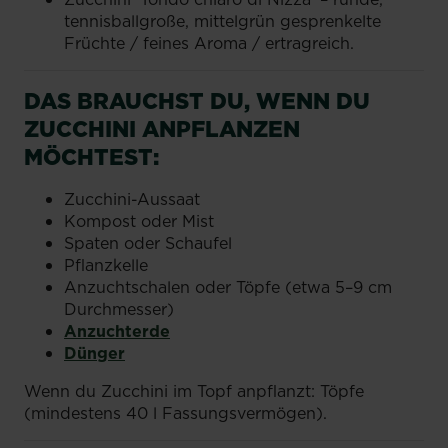
tennisballgroße, mittelgrün gesprenkelte
Früchte / feines Aroma / ertragreich.
DAS BRAUCHST DU, WENN DU
ZUCCHINI ANPFLANZEN
MÖCHTEST:
Zucchini-Aussaat
Kompost oder Mist
Spaten oder Schaufel
Pflanzkelle
Anzuchtschalen oder Töpfe (etwa 5–9 cm
Durchmesser)
Anzuchterde
Dünger
Wenn du Zucchini im Topf anpflanzt: Töpfe
(mindestens 40 l Fassungsvermögen).