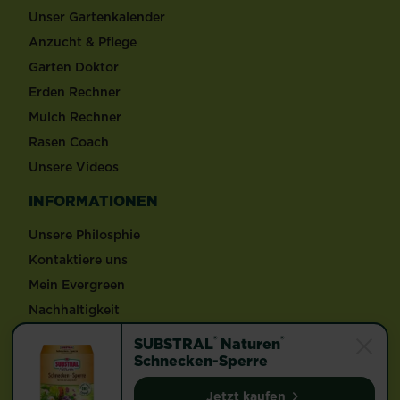
Unser Gartenkalender
Anzucht & Pflege
Garten Doktor
Erden Rechner
Mulch Rechner
Rasen Coach
Unsere Videos
INFORMATIONEN
Unsere Philosphie
Kontaktiere uns
Mein Evergreen
Nachhaltigkeit
®
®
SUBSTRAL
Naturen
Folge LiebeDeinenGarten
Schnecken-Sperre
Jetzt kaufen