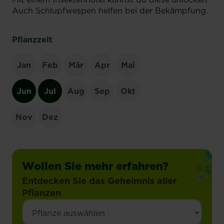
Auch Schlupfwespen helfen bei der Bekämpfung.
Pflanzzeit
Jan
Feb
Mär
Apr
Mai
Jun
Jul
Aug
Sep
Okt
Nov
Dez
Wollen Sie mehr erfahren?
Entdecken Sie das Geheimnis aller
Pflanzen