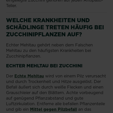
Teller.
WELCHE KRANKHEITEN UND
SCHÄDLINGE TRETEN HÄUFIG BEI
ZUCCHINIPFLANZEN AUF?
Echter Mehltau gehört neben dem Falschen
Mehltau zu den häufigsten Krankheiten bei
Zucchinipflanzen.
ECHTER MEHLTAU BEI ZUCCHINI
Der
Echte Mehltau
wird von einem Pilz verursacht
und durch Trockenheit und Hitze ausgelöst. Der
Befall äußert sich durch weiße Flecken und einen
Grauschleier auf den Blättern. Achte vorbeugend
auf genügend Pflanzabstand und gute
Luftzirkulation. Entferne alle befallen Pflanzenteile
und gib ein
Mittel gegen Pilzbefall
an das