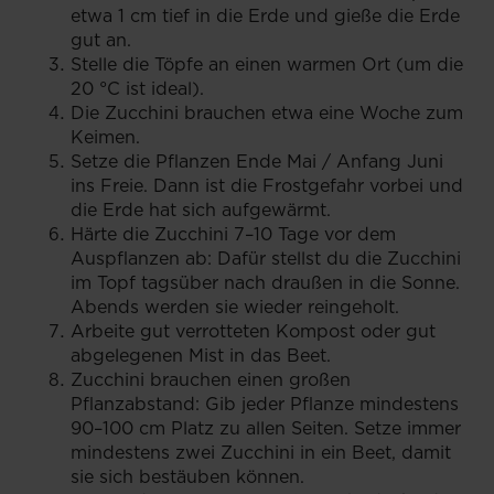
etwa 1 cm tief in die Erde und gieße die Erde
gut an.
Stelle die Töpfe an einen warmen Ort (um die
20 °C ist ideal).
Die Zucchini brauchen etwa eine Woche zum
Keimen.
Setze die Pflanzen Ende Mai / Anfang Juni
ins Freie. Dann ist die Frostgefahr vorbei und
die Erde hat sich aufgewärmt.
Härte die Zucchini 7–10 Tage vor dem
Auspflanzen ab: Dafür stellst du die Zucchini
im Topf tagsüber nach draußen in die Sonne.
Abends werden sie wieder reingeholt.
Arbeite gut verrotteten Kompost oder gut
abgelegenen Mist in das Beet.
Zucchini brauchen einen großen
Pflanzabstand: Gib jeder Pflanze mindestens
90–100 cm Platz zu allen Seiten. Setze immer
mindestens zwei Zucchini in ein Beet, damit
sie sich bestäuben können.