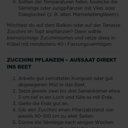
Sollten die Temperaturen fallen, bedecke die
Sämlinge oder Jungpflanzen mit Vlies oder
Glasglocken (z. B. alten Marmeladengläsern).
Möchtest du auf dem Balkon oder auf der Terrasse
Zucchini im Topf anpflanzen? Dann wähle
kleinwüchsige Zucchinisorten und setze diese in
Kübel mit mindestens 40 l Fassungsvermögen.
ZUCCHINI PFLANZEN – AUSSAAT DIREKT
INS BEET
Arbeite gut verrotteten Kompost oder gut
abgelegenen Mist in das Beet.
Setze jeweils zwei bis drei Samenkörner etwa
3 cm tief in ein Loch und fülle es mit Erde.
Gieße die Erde gut an.
Gib den Zucchini einen Pflanzabstand von
jeweils 90–100 cm zu allen Seiten.
Dünne die Sämlinge nach einigen Wochen