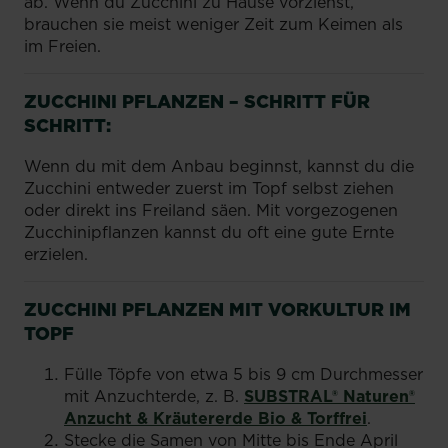
ab. Wenn du Zucchini zu Hause vorziehst,
brauchen sie meist weniger Zeit zum Keimen als
im Freien.
ZUCCHINI PFLANZEN – SCHRITT FÜR
SCHRITT:
Wenn du mit dem Anbau beginnst, kannst du die
Zucchini entweder zuerst im Topf selbst ziehen
oder direkt ins Freiland säen. Mit vorgezogenen
Zucchinipflanzen kannst du oft eine gute Ernte
erzielen.
ZUCCHINI PFLANZEN MIT VORKULTUR IM
TOPF
Fülle Töpfe von etwa 5 bis 9 cm Durchmesser
mit Anzuchterde, z. B.
SUBSTRAL® Naturen®
Anzucht & Kräutererde Bio & Torffrei
.
Stecke die Samen von Mitte bis Ende April