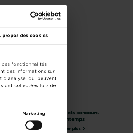
 propos des cookies
 des fonctionnalités
nt des informations sur
t d'analyse, qui peuvent
s ont collectées lors de
Gagnants concours
Marketing
de printemps
En savoir plus
sur Gagnants concours de pri