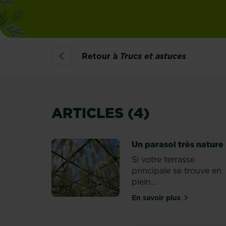
Retour à
Trucs et astuces
ARTICLES (4)
Un parasol très nature
Si votre terrasse
principale se trouve en
plein...
En savoir plus
sur Un parasol trè