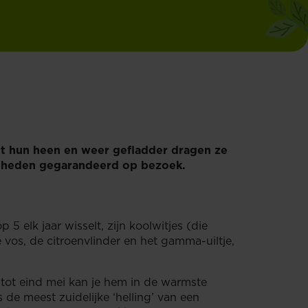
met hun heen en weer gefladder dragen ze
hoonheden gegarandeerd op bezoek.
 elk jaar wisselt, zijn koolwitjes (die
vos, de citroenvlinder en het gamma-uiltje,
tot eind mei kan je hem in de warmste
de meest zuidelijke ‘helling’ van een