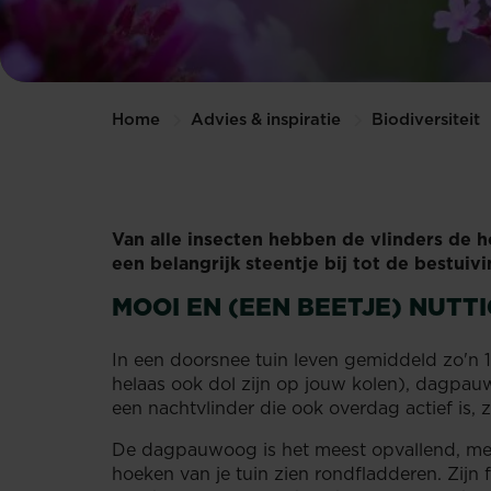
Home
Advies & inspiratie
Biodiversiteit
Van alle insecten hebben de vlinders de h
een belangrijk steentje bij tot de bestui
MOOI EN (EEN BEETJE) NUTTI
In een doorsnee tuin leven gemiddeld zo'n 15
helaas ook dol zijn op jouw kolen), dagpauw
een nachtvlinder die ook overdag actief is, 
De dagpauwoog is het meest opvallend, met 
hoeken van je tuin zien rondfladderen. Zijn 