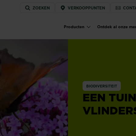
Service
ZOEKEN
VERKOOPPUNTEN
CONT
menu
Producten
Ontdek al onze me
Main navigation
BIODIVERSITEIT
EEN TUIN
VLINDER