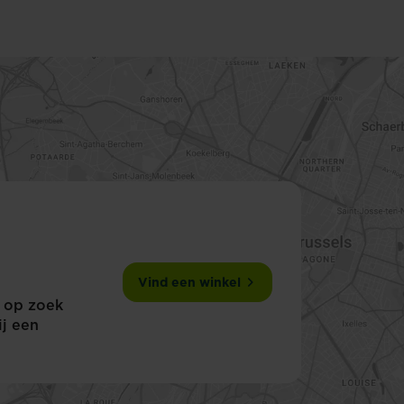
Vind een winkel
f op zoek
ij een