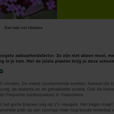
Een tuin vol vlinders
oogste aaibaarheidsfactor. Ze zijn niet alleen mooi, 
ving in je tuin. Met de juiste planten krijg je deze sc
G
 vlinders. De meest voorkomende soorten, hoewel die top 5
oog, de atalanta en de gehakkelde aurelia. Ook de kleine 
zijn frequente tuinbezoekers in Vlaanderen.
het grote blauwe oog op z'n vleugels. Van begin maart 
favoriete plek op een zonnige maar nog koude lentedag is 