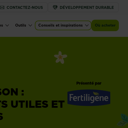
CONTACTEZ-NOUS
DÉVELOPPEMENT DURABLE
es
Outils
Conseils et inspirations
Où acheter
Présenté par
ON :
S UTILES ET
Fertiligène
S