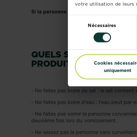
votre utilisation de leurs 
Si la personne doit être transférée à l'hôp
Sélection
Nécessaires
du
consentement
QUELS SONT LES GESTE
PRODUIT TOXIQUE ?
Cookies nécessair
uniquement
- Ne faites pas boire de lait : le lait contie
- Ne faites pas boire d'eau : l'eau peut par
- Ne faites pas vomir la personne concernée 
deuxième fois lors du vomissement.
- Ne laissez pas la personne sans surveillanc