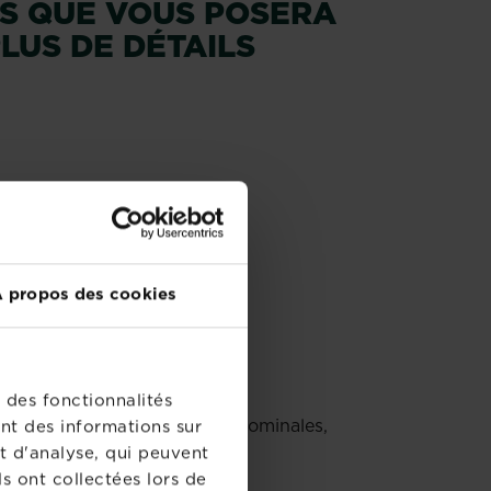
NS QUE VOUS POSERA
LUS DE DÉTAILS
 propos des cookies
 des fonctionnalités
ion importante, douleurs abdominales,
nt des informations sur
t d'analyse, qui peuvent
s ont collectées lors de