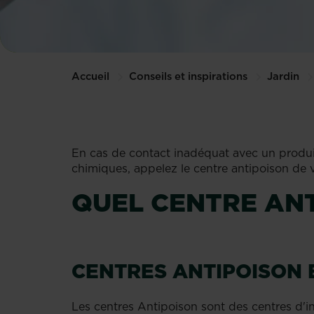
Accueil
Conseils et inspirations
Jardin
En cas de contact inadéquat avec un produit
chimiques, appelez le centre antipoison de v
QUEL CENTRE ANT
CENTRES ANTIPOISON 
Les centres Antipoison sont des centres d'in