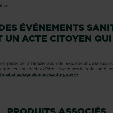
tive.
DES ÉVÉNEMENTS SANI
 UN ACTE CITOYEN QUI
participer à l’amélioration de la qualité et de la sécuri
s que vous suspectez d’être liés aux produits de santé, pr
-et-maladies/signalement-sante-gouv-fr
PRODUITS ASSOCIÉS