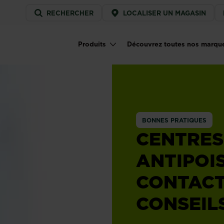
Service
RECHERCHER
LOCALISER UN MAGASIN
menu
Produits
Découvrez toutes nos marqu
Main navigation
BONNES PRATIQUES
CENTRES
ANTIPOIS
CONTACT
CONSEIL