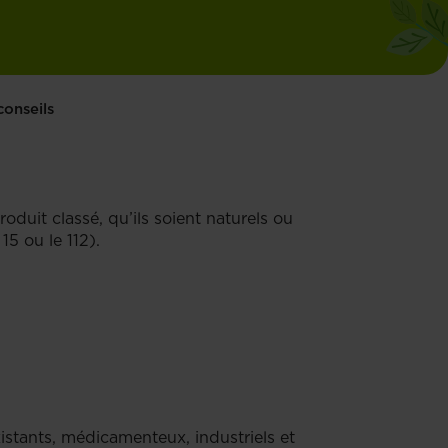
conseils
uit classé, qu’ils soient naturels ou
5 ou le 112).
istants, médicamenteux, industriels et