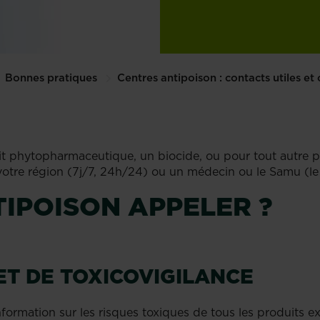
Bonnes pratiques
Centres antipoison : contacts utiles et 
 phytopharmaceutique, un biocide, ou pour tout autre prod
otre région (7j/7, 24h/24) ou un médecin ou le Samu (le 1
IPOISON APPELER ?
ET DE TOXICOVIGILANCE
formation sur les risques toxiques de tous les produits ex