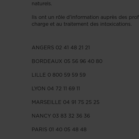
naturels.
Ils ont un rôle d'information auprès des pro
charge et au traitement des intoxications.
ANGERS 02 41 48 21 21
BORDEAUX 05 56 96 40 80
LILLE 0 800 59 59 59
LYON 04 72 11 69 11
MARSEILLE 04 91 75 25 25
NANCY 03 83 32 36 36
PARIS 01 40 05 48 48