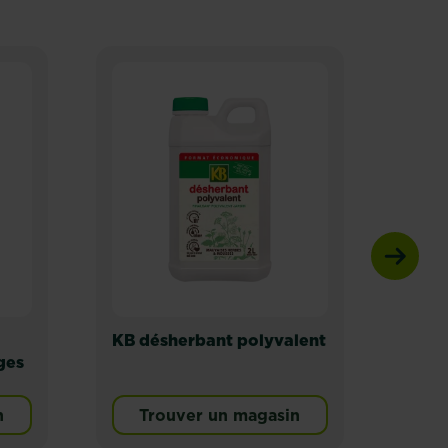
KB désherbant polyvalent
Rou
ges
jard
en 1
n
Trouver un magasin