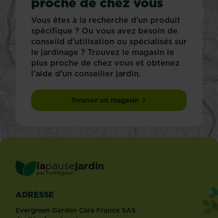
proche de chez vous
Vous êtes à la recherche d’un produit
spécifique ? Ou vous avez besoin de
conseild d’utilisation ou spécialisés sur
le jardinage ? Trouvez le magasin le
plus proche de chez vous et obtenez
l’aide d’un conseiller jardin.
Trouver un magasin
la
pause
jardin
®
par
Fertiligène
ADRESSE
Evergreen Garden Care France SAS