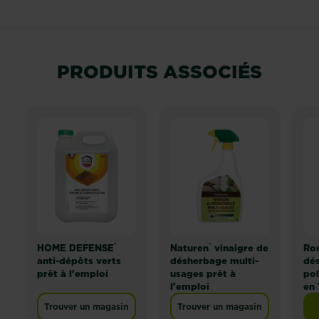
PRODUITS ASSOCIÉS
®
®
HOME DEFENSE
Naturen
vinaigre de
Ro
anti-dépôts verts
désherbage multi-
dés
prêt à l'emploi
usages prêt à
pol
l'emploi
en 
Trouver un magasin
Trouver un magasin