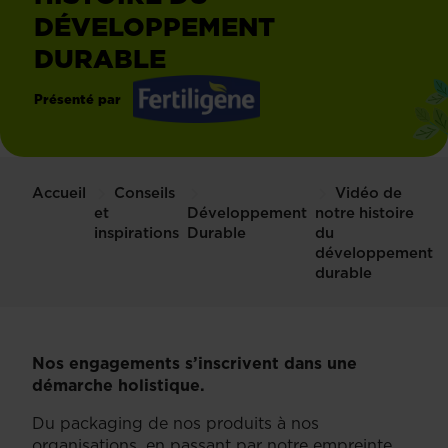
DÉVELOPPEMENT
DURABLE
Présenté par
Fertiligène
Accueil
Conseils
Vidéo de
et
Développement
notre histoire
inspirations
Durable
du
développement
durable
Nos engagements s’inscrivent dans une
démarche holistique.
Du packaging de nos produits à nos
organisations, en passant par notre empreinte