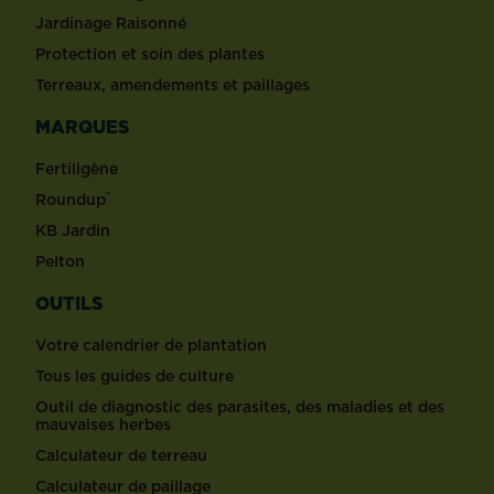
Jardinage Raisonné
Protection et soin des plantes
Terreaux, amendements et paillages
MARQUES
Fertiligène
®
Roundup
KB Jardin
Pelton
OUTILS
Votre calendrier de plantation
Tous les guides de culture
Outil de diagnostic des parasites, des maladies et des
mauvaises herbes
Calculateur de terreau
Calculateur de paillage