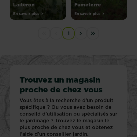
Laiteron
Fumeterre
En savoir plus
En savoir plus
PAGINATION
1
First disabled
Previous disabled
Next ›
Last »
Trouvez un magasin
proche de chez vous
Vous êtes à la recherche d’un produit
spécifique ? Ou vous avez besoin de
conseild d’utilisation ou spécialisés sur
le jardinage ? Trouvez le magasin le
plus proche de chez vous et obtenez
l’aide d’un conseiller jardin.