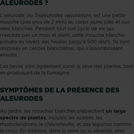
ALEURODES ?
L’aleurode, ou
Trialeurodes vaporarium
, est une petite
mouche (pas plus de 2 mm) au corps jaune pâle et aux
ailes blanches. Pendant tout son cycle de vie qui
n’excède pas un mois et demi, cette mouche blanche
pondra au revers des feuilles jusqu’à 500 œufs. Ils sont
disposés en cercles blanchâtres, qui s’assombrissent
ensuite.
Les larves vont également sucer la sève des plantes, tout
en produisant de la fumagine.
SYMPTÔMES DE LA PRÉSENCE DES
ALEURODES
Au jardin, les mouches blanches plébiscitent
un large
spectre de plantes
, incluant les azalées, les
rhododendrons, le chèvrefeuille, et des légumes comme
le chou. En intérieur, dans la serre ou la véranda, elles