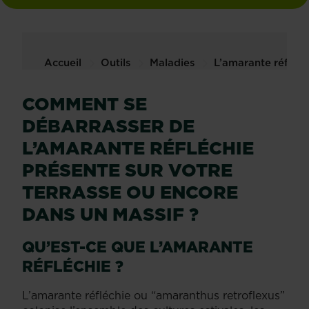
Accueil
Outils
Maladies
L’amarante réfléch
COMMENT SE
DÉBARRASSER DE
L’AMARANTE RÉFLÉCHIE
PRÉSENTE SUR VOTRE
TERRASSE OU ENCORE
DANS UN MASSIF ?
QU’EST-CE QUE L’AMARANTE
RÉFLÉCHIE ?
L’amarante réfléchie ou “amaranthus retroflexus”