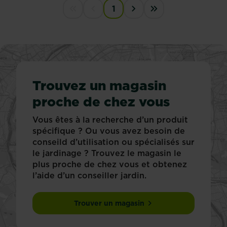
PAGINATION
1
First disabled
Previous disabled
Next ›
Last »
Trouvez un magasin
proche de chez vous
Vous êtes à la recherche d’un produit
spécifique ? Ou vous avez besoin de
conseild d’utilisation ou spécialisés sur
le jardinage ? Trouvez le magasin le
plus proche de chez vous et obtenez
l’aide d’un conseiller jardin.
Trouver un magasin