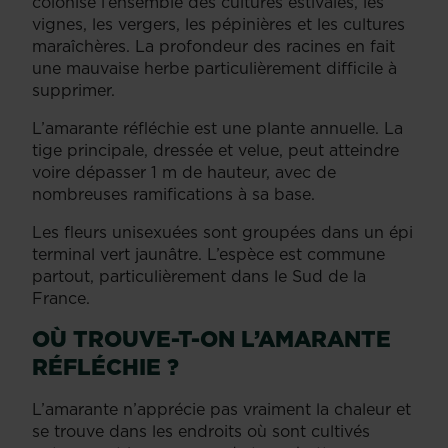
colonise l’ensemble des cultures estivales, les
vignes, les vergers, les pépinières et les cultures
maraîchères. La profondeur des racines en fait
une mauvaise herbe particulièrement difficile à
supprimer.
L’amarante réfléchie est une plante annuelle. La
tige principale, dressée et velue, peut atteindre
voire dépasser 1 m de hauteur, avec de
nombreuses ramifications à sa base.
Les fleurs unisexuées sont groupées dans un épi
terminal vert jaunâtre. L’espèce est commune
partout, particulièrement dans le Sud de la
France.
OÙ TROUVE-T-ON L’AMARANTE
RÉFLÉCHIE ?
L’amarante n’apprécie pas vraiment la chaleur et
se trouve dans les endroits où sont cultivés