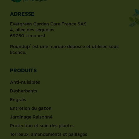
par
Fertiligène
ADRESSE
Evergreen Garden Care France SAS
4, allée des séquoias
69760 Limonest
®
Roundup
est une marque déposée et utilisée sous
licence.
PRODUITS
Anti-nuisibles
Désherbants
Engrais
Entretien du gazon
Jardinage Raisonné
Protection et soin des plantes
Terreaux, amendements et paillages