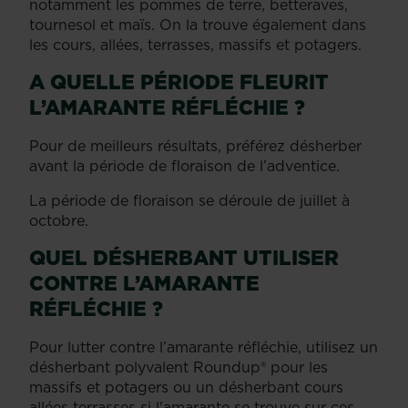
notamment les pommes de terre, betteraves,
tournesol et maïs. On la trouve également dans
les cours, allées, terrasses, massifs et potagers.
A QUELLE PÉRIODE FLEURIT
L’AMARANTE RÉFLÉCHIE ?
Pour de meilleurs résultats, préférez désherber
avant la période de floraison de l’adventice.
La période de floraison se déroule de juillet à
octobre.
QUEL DÉSHERBANT UTILISER
CONTRE L’AMARANTE
RÉFLÉCHIE ?
Pour lutter contre l’amarante réfléchie, utilisez un
désherbant polyvalent Roundup® pour les
massifs et potagers ou un désherbant cours
allées terrasses si l'amarante se trouve sur ces