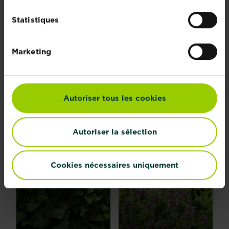
Statistiques
Moutarde noire
Morelle noire
En savoir plus
En savoir plus
Marketing
Autoriser tous les cookies
Médick noir
Matricaire
Autoriser la sélection
En savoir plus
En savoir plus
Cookies nécessaires uniquement