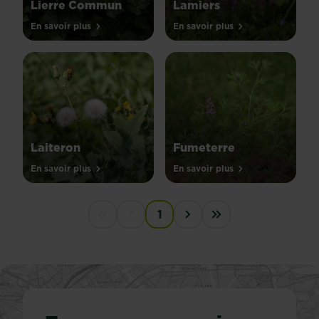
Lierre Commun
Lamiers
En savoir plus
En savoir plus
Laiteron
Fumeterre
En savoir plus
En savoir plus
PAGINATION
1
First disabled
Previous disabled
Next ›
Last »