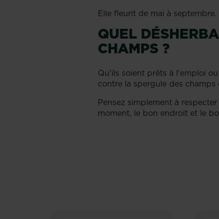
Elle fleurit de mai à septembre. 
QUEL DÉSHERBAN
CHAMPS ?
Qu'ils soient prêts à l'emploi o
contre la spergule des champs d
Pensez simplement à respecter l
moment, le bon endroit et le b