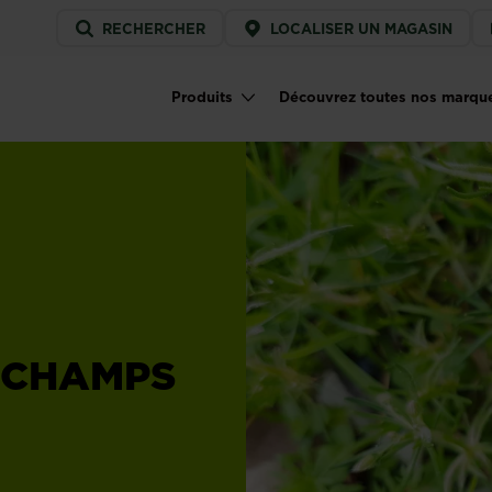
Service
RECHERCHER
LOCALISER UN MAGASIN
menu
Produits
Découvrez toutes nos marqu
Main navigation
 CHAMPS