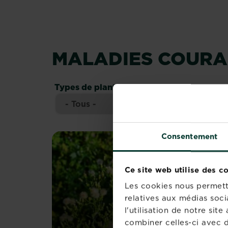
MALADIES COURA
Types de plantes
Consentement
Ce site web utilise des c
Les cookies nous permette
relatives aux médias soci
l'utilisation de notre si
combiner celles-ci avec d