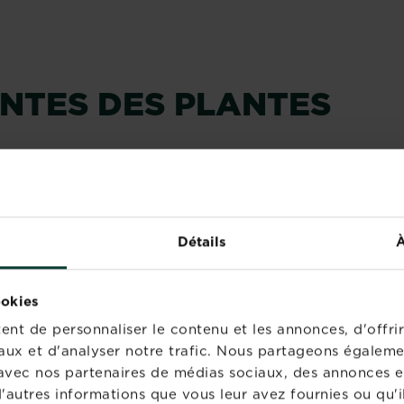
NTES DES PLANTES
Détails
À
ookies
nt de personnaliser le contenu et les annonces, d'offrir
aux et d'analyser notre trafic. Nous partageons égaleme
te avec nos partenaires de médias sociaux, des annonces e
'autres informations que vous leur avez fournies ou qu'il