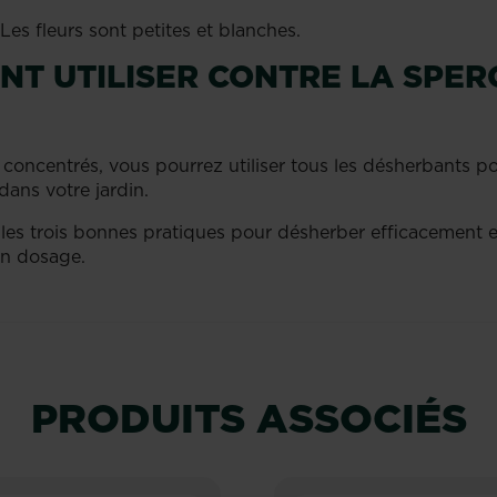
Les fleurs sont petites et blanches.
T UTILISER CONTRE LA SPER
u concentrés, vous pourrez utiliser tous les désherbants 
ans votre jardin.
es trois bonnes pratiques pour désherber efficacement et 
on dosage.
PRODUITS ASSOCIÉS