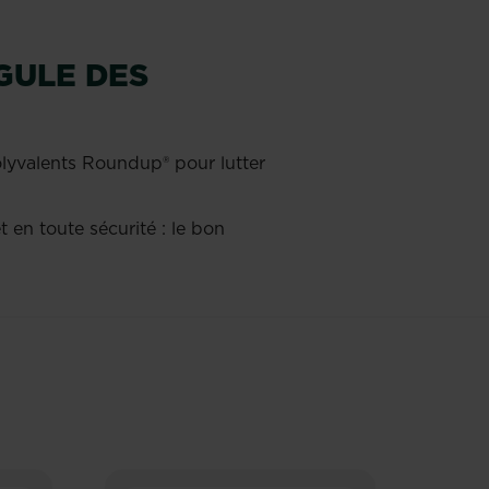
GULE DES
polyvalents Roundup® pour lutter
en toute sécurité : le bon