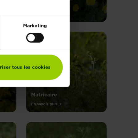
Renoncule
En savoir plus
Marketing
riser tous les cookies
Matricaire
En savoir plus