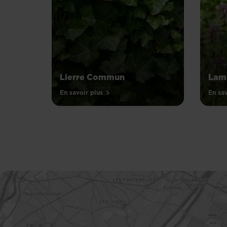
Lierre Commun
Lam
En savoir plus
En sav
PAGINATION