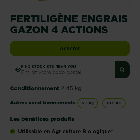
FERTILIGÈNE ENGRAIS
GAZON 4 ACTIONS
Fertiligène engrais gaz
Acheter
FIND STOCKISTS NEAR YOU
Conditionnement
2.45 kg
Autres conditionnements
5.6 kg
10.5 KG
Les bénéfices produits
Utilisable en Agriculture Biologique*