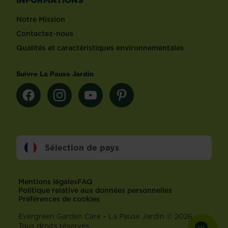
Notre Mission
Contactez-nous
Qualités et caractéristiques environnementales
Suivre La Pause Jardin
Sélection de pays
Footer
Mentions légales
FAQ
Politique relative aux données personnelles
Préférences de cookies
Evergreen Garden Care – La Pause Jardin © 2026 –
Tous droits réservés.