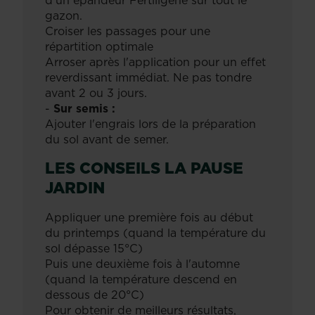
d'un épandeur Fertiligène sur tout le
gazon.
Croiser les passages pour une
répartition optimale
Arroser après l'application pour un effet
reverdissant immédiat. Ne pas tondre
avant 2 ou 3 jours.
-
Sur semis :
Ajouter l'engrais lors de la préparation
du sol avant de semer.
LES CONSEILS LA PAUSE
JARDIN
Appliquer une première fois au début
du printemps (quand la température du
sol dépasse 15°C)
Puis une deuxième fois à l'automne
(quand la température descend en
dessous de 20°C)
Pour obtenir de meilleurs résultats,