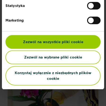
Statystyka
Marketing
Zezwól na wszystkie pliki cookie
Problemy i choroby podczas uprawy hortensji
Nawet najbardziej zapalony ogrodnik mimo swoich...
Zezwól na wybrane pliki cookie
Czytaj więcej
Problemy i choroby podczas uprawy hortensji
Korzystaj wyłącznie z niezbędnych plików
cookie