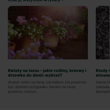
Kwiaty na taras – jakie rośliny, krzewy i
Kiedy 
drzewka do donic wybrać?
wiosną 
Wybór roślin na taras lub balkon nie powinien
Sianie t
być dziełem przypadku. Kwiaty na taras
zakłada
powinny cieszyć...
skompli