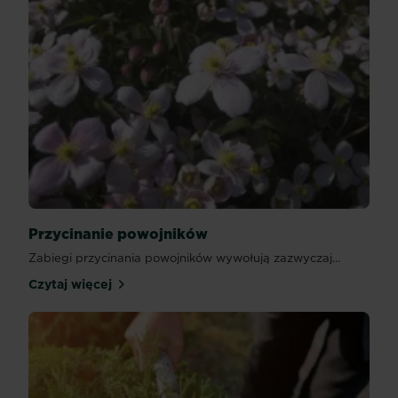
Przycinanie powojników
Zabiegi przycinania powojników wywołują zazwyczaj...
Czytaj więcej
Przycinanie powojników