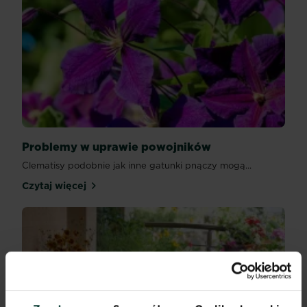
Problemy w uprawie powojników
Clematisy podobnie jak inne gatunki pnączy mogą...
Czytaj więcej
Problemy w uprawie powojników