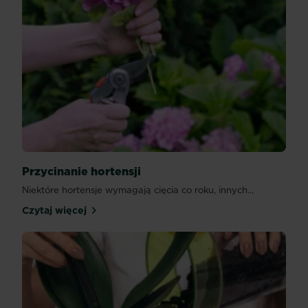
Przycinanie hortensji
Niektóre hortensje wymagają cięcia co roku, innych...
Czytaj więcej
Przycinanie hortensji