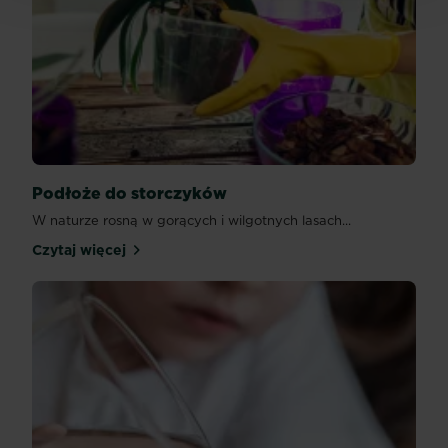
Podłoże do storczyków
W naturze rosną w gorących i wilgotnych lasach...
Czytaj więcej
Podłoże do storczyków