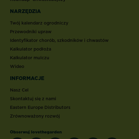
NARZĘDZIA
Twój kalendarz ogrodniczy
Przewodniki upraw
Identyfikator chorób, szkodników i chwastów
Kalkulator podłoża
Kalkulator mulczu
Wideo
INFORMACJE
Nasz Cel
Skontaktuj się z nami
Eastern Europe Distributors
Zrównoważony rozwój
Obserwuj lovethegarden