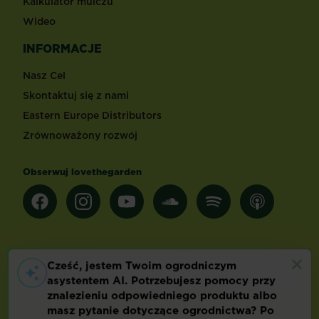
Kalkulator mulczu
Wideo
INFORMACJE
Nasz Cel
Skontaktuj się z nami
Eastern Europe Distributors
Zrównoważony rozwój
Obserwuj lovethegarden
Inne kraje