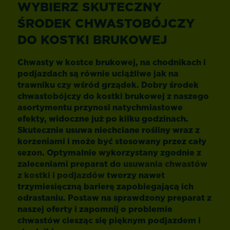
WYBIERZ SKUTECZNY
ŚRODEK CHWASTOBÓJCZY
DO KOSTKI BRUKOWEJ
Chwasty w kostce brukowej, na chodnikach i
podjazdach
są równie uciążliwe jak na
trawniku czy wśród grządek. Dobry
środek
chwastobójczy do kostki brukowej
z naszego
asortymentu przynosi natychmiastowe
efekty, widoczne już po kilku godzinach.
Skutecznie usuwa niechciane rośliny wraz z
korzeniami i może być stosowany przez cały
sezon. Optymalnie wykorzystany zgodnie z
zaleceniami preparat do
usuwania chwastów
z kostki i podjazdów
tworzy nawet
trzymiesięczną barierę zapobiegającą ich
odrastaniu. Postaw na sprawdzony preparat z
naszej oferty i zapomnij o problemie
chwastów ciesząc się pięknym podjazdem i