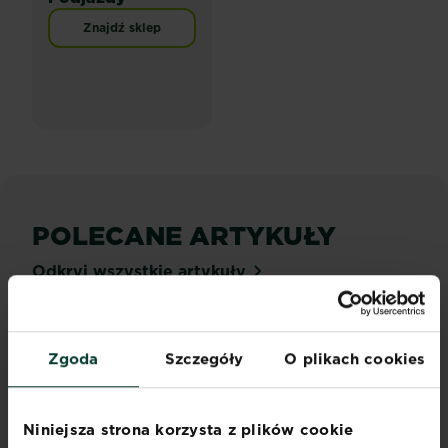
Znajdź sklep
POLECANE ARTYKUŁY
Odkryj wszystkie artykuły
Zgoda
Szczegóły
O plikach cookies
Niniejsza strona korzysta z plików cookie