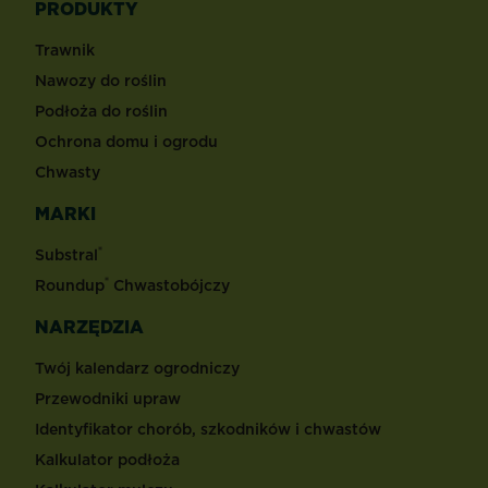
PRODUKTY
Trawnik
Nawozy do roślin
Podłoża do roślin
Ochrona domu i ogrodu
Chwasty
MARKI
®
Substral
®
Roundup
Chwastobójczy
NARZĘDZIA
Twój kalendarz ogrodniczy
Przewodniki upraw
Identyfikator chorób, szkodników i chwastów
Kalkulator podłoża