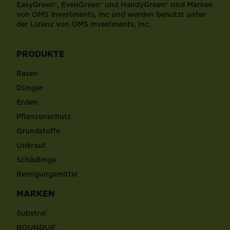
EasyGreen®, EvenGreen® und HandyGreen® sind Marken
von OMS Investments, Inc und werden benutzt unter
der Lizenz von OMS Investments, Inc.
PRODUKTE
Rasen
Dünger
Erden
Pflanzenschutz
Grundstoffe
Unkraut
Schädlinge
Reinigungsmittel
MARKEN
®
Substral
®
ROUNDUP