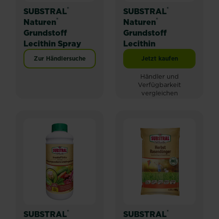
®
®
SUBSTRAL
SUBSTRAL
®
®
Naturen
Naturen
Grundstoff
Grundstoff
Lecithin Spray
Lecithin
Zur Händlersuche
Jetzt kaufen
SUBSTRAL® Naturen® 
Händler und
Verfügbarkeit
vergleichen
®
®
SUBSTRAL
SUBSTRAL