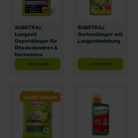
®
®
SUBSTRAL
SUBSTRAL
Langzeit
Gartendünger mit
Depotdünger für
Langzeitwirkung
Rhododendren &
Hortensien
Jetzt kaufen
Jetzt kaufen
SUBSTRAL® Langzeit Depotdünger für Rhododendren 
SUBSTRAL® Gartendü
NEUES DESIGN