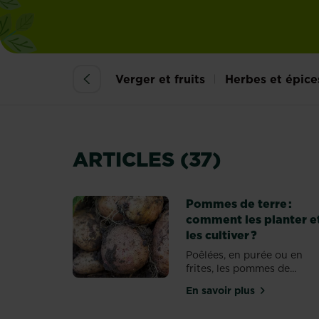
Verger et fruits
Herbes et épice
ARTICLES (37)
Pommes de terre :
comment les planter e
les cultiver ?
Poêlées, en purée ou en
frites, les pommes de...
En savoir plus
sur Pommes de terr