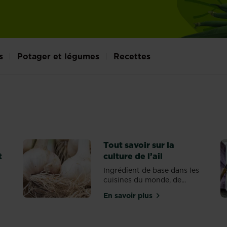
s
Potager et légumes
Recettes
Tout savoir sur la
t
culture de l’ail
Ingrédient de base dans les
cuisines du monde, de...
En savoir plus
sur Tout savoir sur la cultur
e : comment les planter et les cultiver ?