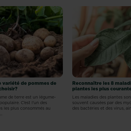
e variété de pommes de
Reconnaître les 8 malad
choisir?
plantes les plus courant
me de terre est un légume-
Les maladies des plantes son
populaire. C’est l'un des
souvent causées par des myc
s les plus consommés au
des bactéries et des virus, ain
..