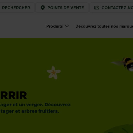
ice
RECHERCHER
POINTS DE VENTE
CONTACTEZ-N
u
Produits
Découvrez toutes nos marqu
Main navigation
URRIR
otager et un verger. Découvrez
tager et arbres fruitiers.