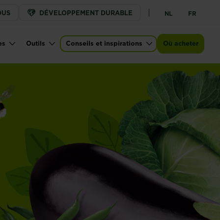
OUS
DÉVELOPPEMENT DURABLE
NL
FR
es
Outils
Conseils et inspirations
Où acheter