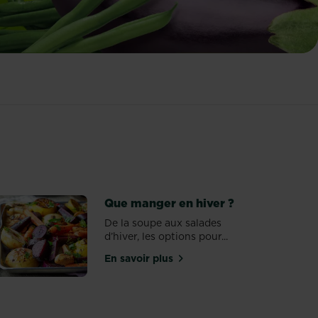
Que manger en hiver ?
De la soupe aux salades
d’hiver, les options pour...
En savoir plus
sur Que manger en hiver ?
e de l’ail