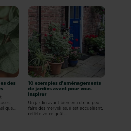
ies des
10 exemples d’aménagements
es
de jardins avant pour vous
inspirer
t
oses,
Un jardin avant bien entretenu peut
si que...
faire des merveilles. Il est accueillant,
reflète votre goût...