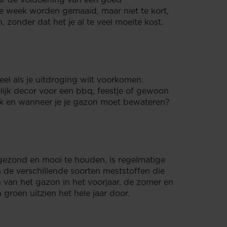
e week worden gemaaid, maar niet te kort,
 zonder dat het je al te veel moeite kost.
ieel als je uitdroging wilt voorkomen.
lijk decor voor een bbq, feestje of gewoon
ak en wanneer je je gazon moet bewateren?
 gezond en mooi te houden, is regelmatige
e verschillende soorten meststoffen die
 van het gazon in het voorjaar, de zomer en
groen uitzien het hele jaar door.