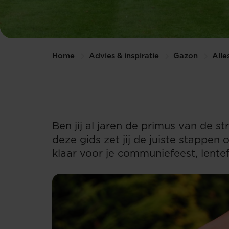
Home
Advies & inspiratie
Gazon
Alle
Ben jij al jaren de primus van de s
deze gids zet jij de juiste stappen 
klaar voor je communiefeest, lentefe