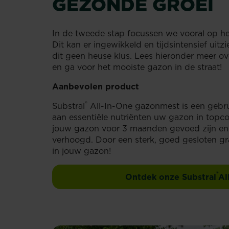
GEZONDE GROEI
In de tweede stap focussen we vooral op h
Dit kan er ingewikkeld en tijdsintensief uit
dit geen heuse klus. Lees hieronder meer o
en ga voor het mooiste gazon in de straat!
Aanbevolen product
®
Substral
All-In-One gazonmest is een gebru
aan essentiële nutriënten uw gazon in topc
jouw gazon voor 3 maanden gevoed zijn en
verhoogd. Door een sterk, goed gesloten gr
in jouw gazon!
®
Ontdek onze Substral
Al