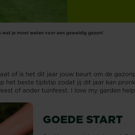
s wat je moet weten voor een geweldig gazon!
traat of is het dit jaar jouw beurt om de gazon
op het beste tijdstip zodat jij dit jaar kan pro
est of ander tuinfeest. I love my garden helpt 
GOEDE START