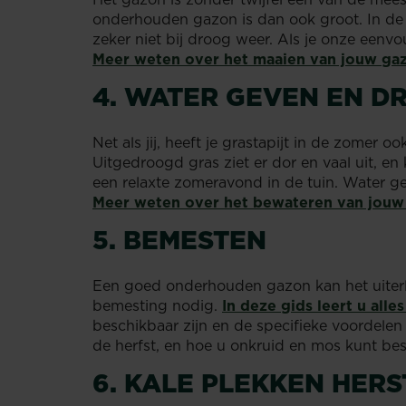
onderhouden gazon is dan ook groot. In de 
zeker niet bij droog weer. Als je onze eenvo
Meer weten over het maaien van jouw gazo
4. WATER GEVEN EN D
Net als jij, heeft je grastapijt in de zomer 
Uitgedroogd gras ziet er dor en vaal uit, e
een relaxte zomeravond in de tuin. Water g
Meer weten over het bewateren van jouw g
5. BEMESTEN
Een goed onderhouden gazon kan het uiterli
bemesting nodig.
In deze gids leert u all
beschikbaar zijn en de specifieke voordelen
de herfst, en hoe u onkruid en mos kunt bes
6. KALE PLEKKEN HER