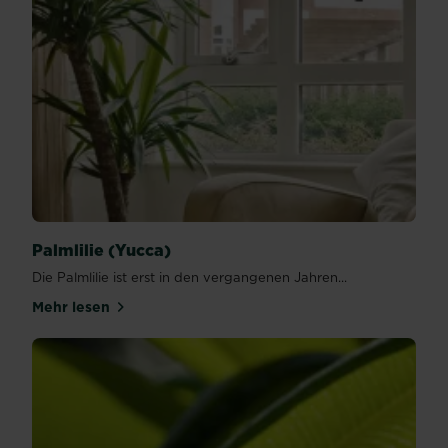
Palmlilie (Yucca)
Die Palmlilie ist erst in den vergangenen Jahren...
Mehr lesen
über Palmlilie (Yucca)