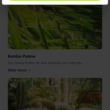
Kentia-Palme
Die Kentia-Palme ist eine beliebte und robuste...
Mehr lesen
über Kentia-Palme