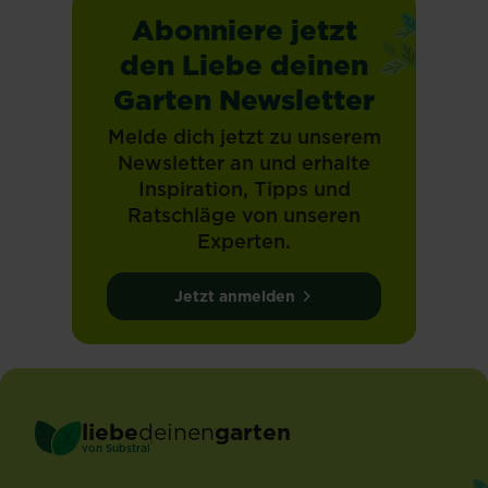
Abonniere jetzt
den Liebe deinen
Garten Newsletter
Melde dich jetzt zu unserem
Newsletter an und erhalte
Inspiration, Tipps und
Ratschläge von unseren
Experten.
Jetzt anmelden
liebe
deinen
garten
®
von Substral