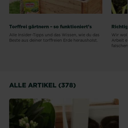
Torffrei gärtnern – so funktioniert’s
Richti
Alle Insider-Tipps und das Wissen, wie du das
Wir woll
Beste aus deiner torffreien Erde herausholst.
Arbeit e
falschen.
ALLE ARTIKEL (378)