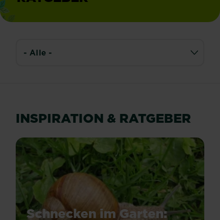
INSPIRATION & RATGEBER
Schnecken im Garten: