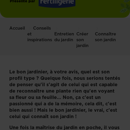
Présenté par
Fertiligène
Accueil
Conseils
et
Entretien
Créer
Connaître
inspirations
du jardin
son
son jardin
jardin
Le bon jardinier, à votre avis, quel est son
profil type ? Quelque fois, nous serions tentés
de penser qu'il s'agit de celui qui est capable
de reconnaître une plante rien qu'en voyant
sa fleur ou sa feuille... Non, ça c'est un
passionné qui a de la mémoire, cela dit, c'est
bien aussi ! Mais le bon jardinier, le vrai, c'est
celui qui connaît son jardin !
Une fois la maîtrise du jardin en poche, il vous