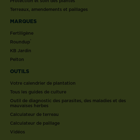
Protection et soin des plantes
Terreaux, amendements et paillages
MARQUES
Fertiligène
®
Roundup
KB Jardin
Pelton
OUTILS
Votre calendrier de plantation
Tous les guides de culture
Outil de diagnostic des parasites, des maladies et des
mauvaises herbes
Calculateur de terreau
Calculateur de paillage
Vidéos