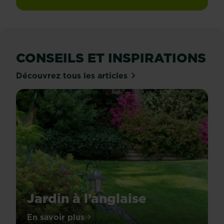
CONSEILS ET INSPIRATIONS
Découvrez tous les articles
Jardin à l’anglaise
Contre-
En savoir plus
sur Jardin à l’anglaise