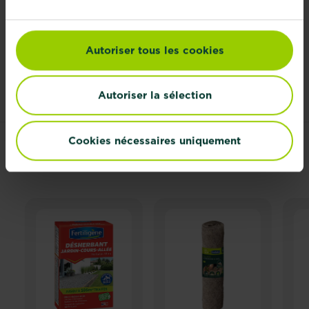
votre pépiniéristes préféré pourra trouver LA
plante la mieux adaptée à la situation.
Autoriser tous les cookies
Vous ne connaissez pas encore les plantes, mais
avec la connaissance de votre jardin, vous êtes
déjà un bon jardinier !
Autoriser la sélection
Cookies nécessaires uniquement
PRODUITS ASSOCIÉS