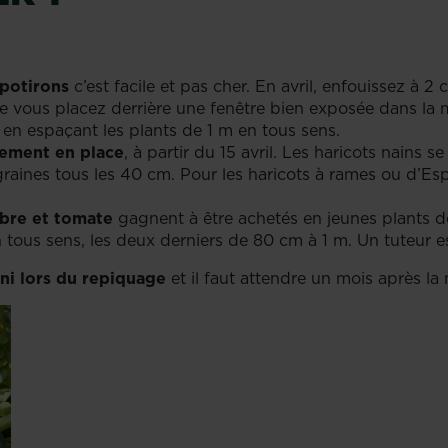
 potirons
c’est facile et pas cher. En avril, enfouissez à
ue vous placez derrière une fenêtre bien exposée dans la
en espaçant les plants de 1 m en tous sens.
tement en place
, à partir du 15 avril. Les haricots nains 
raines tous les 40 cm. Pour les haricots à rames ou d’Es
bre et tomate
gagnent à être achetés en jeunes plants dé
tous sens, les deux derniers de 80 cm à 1 m. Un tuteur es
 ni lors du repiquage
et il faut attendre un mois après la m