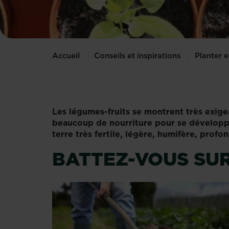
Accueil
Conseils et inspirations
Planter e
Les légumes-fruits se montrent très exige
beaucoup de nourriture pour se développer
terre très fertile, légère, humifère, profon
BATTEZ-VOUS SUR