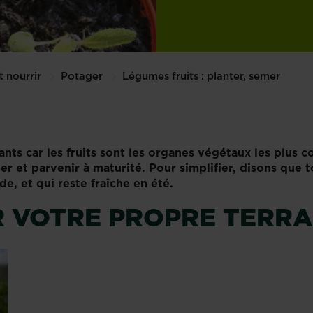
t nourrir
Potager
Légumes fruits : planter, semer
ants car les fruits sont les organes végétaux les plus 
 et parvenir à maturité. Pour simplifier, disons que t
de, et qui reste fraîche en été.
 VOTRE PROPRE TERRAI