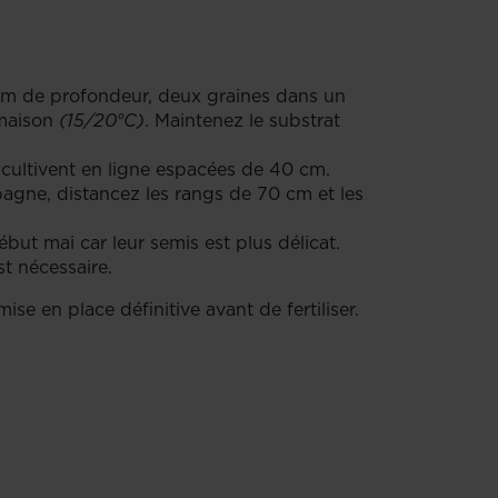
 2 cm de profondeur, deux graines dans un
 maison
(15/20°C)
. Maintenez le substrat
se cultivent en ligne espacées de 40 cm.
pagne, distancez les rangs de 70 cm et les
but mai car leur semis est plus délicat.
t nécessaire.
ise en place définitive avant de fertiliser.