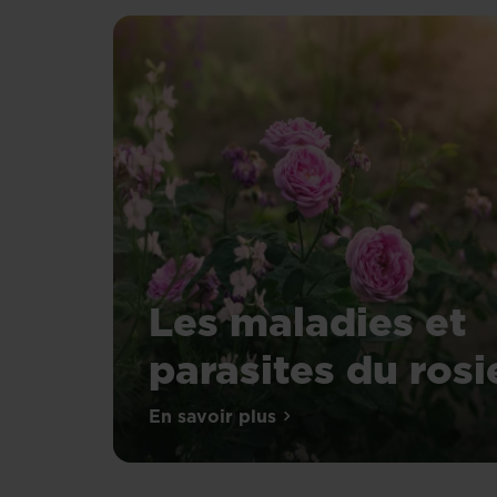
Les maladies et
parasites du rosi
En savoir plus
sur Les maladies et parasites 