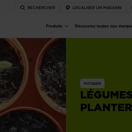
Service
RECHERCHER
LOCALISER UN MAGASIN
menu
Produits
Découvrez toutes nos marqu
Main navigation
POTAGER
LÉGUMES 
PLANTER