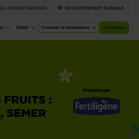
CONTACTEZ-NOUS
DÉVELOPPEMENT DURABLE
es
Outils
Conseils et inspirations
Où acheter
Présenté par
FRUITS :
, SEMER
Fertiligène