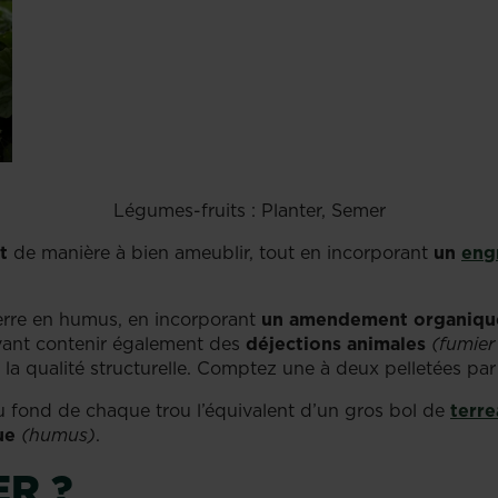
Légumes-fruits : Planter, Semer
t
de manière à bien ameublir, tout en incorporant
un
eng
terre en humus, en incorporant
un amendement organiqu
vant contenir également des
déjections animales
(fumie
 la qualité structurelle. Comptez une à deux pelletées par
 au fond de chaque trou l’équivalent d’un gros bol de
terre
ue
(humus)
.
R ?