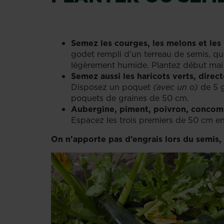
Semez les courges, les melons et les
godet rempli d’un terreau de semis, q
légèrement humide. Plantez début mai 
Semez aussi les haricots verts, direc
Disposez un poquet
(avec un o)
de 5 g
poquets de graines de 50 cm.
Aubergine, piment, poivron, concom
Espacez les trois premiers de 50 cm en 
On n’apporte pas d’engrais lors du semis,