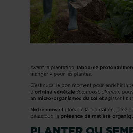
Avant la plantation,
labourez profondémen
manger » pour les plantes.
C’est aussi le bon moment pour enrichir la 
d’
origine végétale
(compost, algues)
, pou
en
micro-organismes du sol
et agissent sur
Notre conseil :
lors de la plantation, jetez
beaucoup la
présence de matière organiq
PLANTER OU SEME