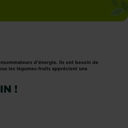
consommateurs d'énergie. Ils ont besoin de
ous les légumes-fruits apprécient une
N !