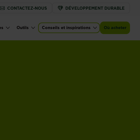
CONTACTEZ-NOUS
DÉVELOPPEMENT DURABLE
es
Outils
Conseils et inspirations
Où acheter