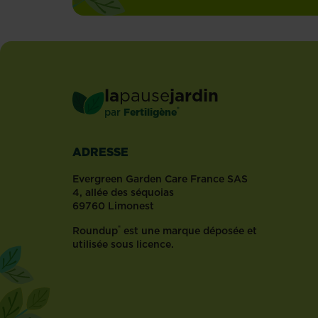
la
pause
jardin
®
par
Fertiligène
ADRESSE
Evergreen Garden Care France SAS
4, allée des séquoias
69760 Limonest
®
Roundup
est une marque déposée et
utilisée sous licence.