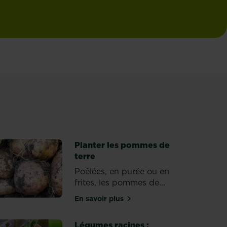
Planter les pommes de
terre
Poêlées, en purée ou en
frites, les pommes de...
En savoir plus
sur Planter les pommes de terre
Légumes racines :