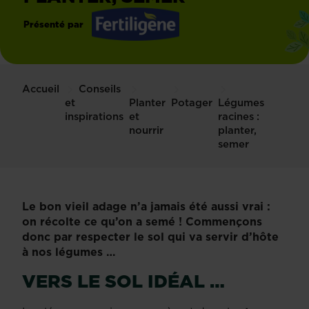
Présenté par
Fertiligène
Accueil
Conseils
et
Planter
Potager
Légumes
inspirations
et
racines :
nourrir
planter,
semer
Le bon vieil adage n’a jamais été aussi vrai :
on récolte ce qu’on a semé ! Commençons
donc par respecter le sol qui va servir d’hôte
à nos légumes …
VERS LE SOL IDÉAL …