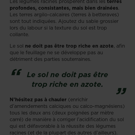
Les légumes racines prospèrent dans les
terres
profondes, consistantes, mais bien drainées
.
Les terres argilo-calcaires (terres à betteraves)
sont tout indiquées. Ajoutez du sable grossier
lors du labour si la texture du sol est trop
collante.
Le sol
ne doit pas être trop riche en azote
, afin
que le feuillage ne se développe pas au
détriment des parties souterraines.
Le sol ne doit pas être
trop riche en azote.
N’hésitez pas à chauler
(enrichir
d’amendements calciques ou calco-magnésiens)
tous les deux ans (deux poignées par mètre
carré) de manière à corriger l’acidification du sol
qui est défavorable à la réussite des légumes
racines (et de la plupart des autres d’ailleurs).