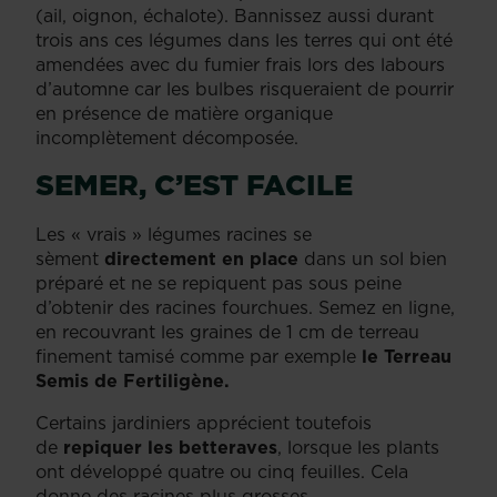
(ail, oignon, échalote). Bannissez aussi durant
trois ans ces légumes dans les terres qui ont été
amendées avec du fumier frais lors des labours
d’automne car les bulbes risqueraient de pourrir
en présence de matière organique
incomplètement décomposée.
SEMER, C’EST FACILE
Les « vrais » légumes racines se
sèment
directement en place
dans un sol bien
préparé et ne se repiquent pas sous peine
d’obtenir des racines fourchues. Semez en ligne,
en recouvrant les graines de 1 cm de terreau
finement tamisé comme par exemple
le Terreau
Semis de Fertiligène.
Certains jardiniers apprécient toutefois
de
repiquer les betteraves
, lorsque les plants
ont développé quatre ou cinq feuilles. Cela
donne des racines plus grosses.