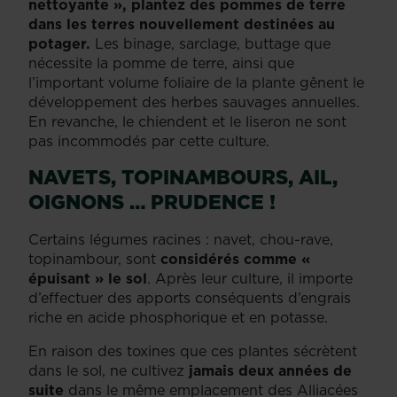
nettoyante », plantez des pommes de terre
dans les terres nouvellement destinées au
potager.
Les binage, sarclage, buttage que
nécessite la pomme de terre, ainsi que
l’important volume foliaire de la plante gênent le
développement des herbes sauvages annuelles.
En revanche, le chiendent et le liseron ne sont
pas incommodés par cette culture.
NAVETS, TOPINAMBOURS, AIL,
OIGNONS … PRUDENCE !
Certains légumes racines : navet, chou-rave,
topinambour, sont
considérés comme «
épuisant » le sol
. Après leur culture, il importe
d’effectuer des apports conséquents d’engrais
riche en acide phosphorique et en potasse.
En raison des toxines que ces plantes sécrètent
dans le sol, ne cultivez
jamais deux années de
suite
dans le même emplacement des Alliacées