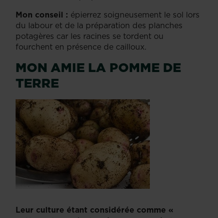
Mon conseil :
épierrez soigneusement le sol lors
du labour et de la préparation des planches
potagères car les racines se tordent ou
fourchent en présence de cailloux.
MON AMIE LA POMME DE
TERRE
Leur culture étant considérée comme «