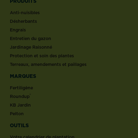
PRODUITS
Anti-nuisibles
Désherbants
Engrais
Entretien du gazon
Jardinage Raisonné
Protection et soin des plantes
Terreaux, amendements et paillages
MARQUES
Fertiligène
®
Roundup
KB Jardin
Pelton
OUTILS
Votre calendrier de plantation