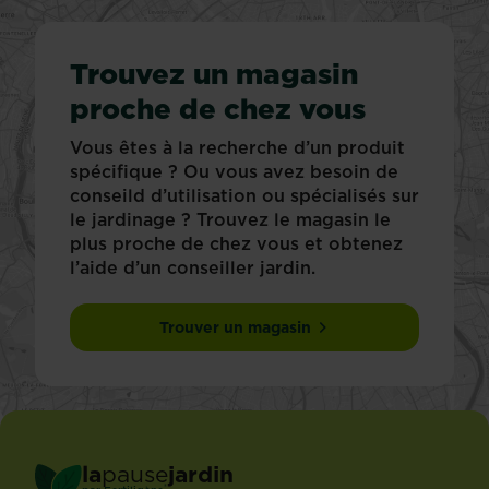
Trouvez un magasin
proche de chez vous
Vous êtes à la recherche d’un produit
spécifique ? Ou vous avez besoin de
conseild d’utilisation ou spécialisés sur
le jardinage ? Trouvez le magasin le
plus proche de chez vous et obtenez
l’aide d’un conseiller jardin.
Trouver un magasin
la
pause
jardin
®