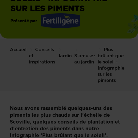
SUR LES PIMENTS
Présenté par
Fertiligène
Accueil
Conseils
Plus
et
Jardin
S'amuser
brûlant que
inspirations
au jardin
le soleil -
Infographie
sur les
piments
Nous avons rassemblé quelques-uns des
piments les plus chauds sur l'échelle de
Scoville, quelques conseils de plantation et
d'entretien des piments dans notre
infographie ‘Plus brûlant que le soleil’.