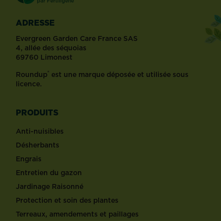
par
Fertiligène
ADRESSE
Evergreen Garden Care France SAS
4, allée des séquoias
69760 Limonest
®
Roundup
est une marque déposée et utilisée sous
licence.
PRODUITS
Anti-nuisibles
Désherbants
Engrais
Entretien du gazon
Jardinage Raisonné
Protection et soin des plantes
Terreaux, amendements et paillages