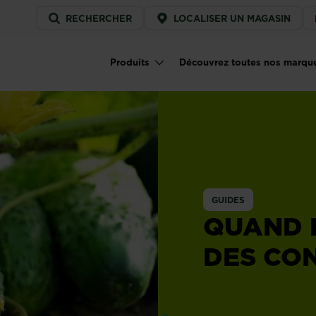
Service
RECHERCHER
LOCALISER UN MAGASIN
menu
Produits
Découvrez toutes nos marqu
Main navigation
GUIDES
QUAND 
DES CO