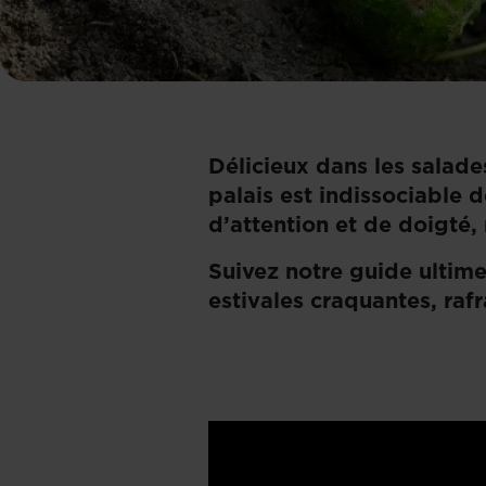
Délicieux dans les salade
palais est indissociable 
d’attention et de doigté, 
Suivez notre guide ultim
estivales craquantes, raf