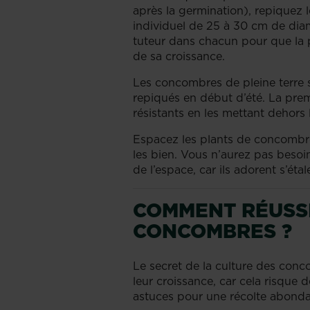
après la germination), repiquez
individuel de 25 à 30 cm de diam
tuteur dans chacun pour que la p
de sa croissance.
Les concombres de pleine terre 
repiqués en début d’été. La prem
résistants en les mettant dehors l
Espacez les plants de concombre
les bien. Vous n’aurez pas besoi
de l’espace, car ils adorent s’étal
COMMENT RÉUSSI
CONCOMBRES ?
Le secret de la culture des conc
leur croissance, car cela risque d
astuces pour une récolte abonda