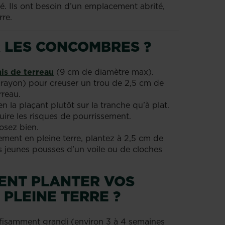
té. Ils ont besoin d’un emplacement abrité,
rre.
 LES CONCOMBRES ?
is de terreau
(9 cm de diamètre max).
 crayon) pour creuser un trou de 2,5 cm de
rreau.
 la plaçant plutôt sur la tranche qu’à plat.
uire les risques de pourrissement.
osez bien.
ment en pleine terre, plantez à 2,5 cm de
s jeunes pousses d’un voile ou de cloches
ENT PLANTER VOS
PLEINE TERRE ?
ffisamment grandi (environ 3 à 4 semaines