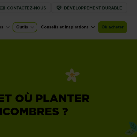
CONTACTEZ-NOUS
DÉVELOPPEMENT DURABLE
es
Outils
Conseils et inspirations
Où acheter
ET OÙ PLANTER
NCOMBRES ?