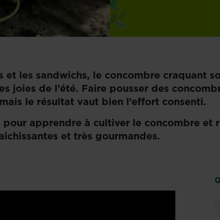
s et les sandwichs, le concombre craquant so
des joies de l’été. Faire pousser des concomb
mais le résultat vaut bien l’effort consenti.
e pour apprendre à cultiver le concombre et 
raichissantes et très gourmandes.
Q