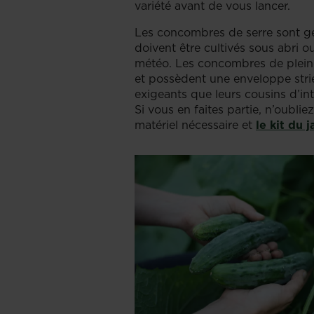
variété avant de vous lancer.
Les concombres de serre sont gén
doivent être cultivés sous abri o
météo. Les concombres de pleine 
et possèdent une enveloppe strié
exigeants que leurs cousins d’int
Si vous en faites partie, n’oubl
matériel nécessaire et
le kit du j