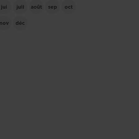
jui
juil
août
sep
oct
nov
déc