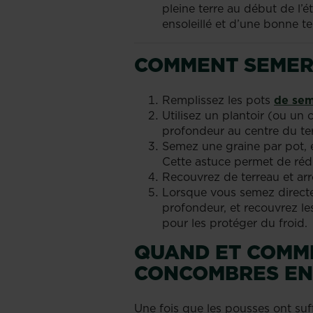
pleine terre au début de l’é
ensoleillé et d’une bonne te
COMMENT SEMER
Remplissez les pots
de sem
Utilisez un plantoir (ou un
profondeur au centre du te
Semez une graine par pot, en
Cette astuce permet de réd
Recouvrez de terreau et arr
Lorsque vous semez directe
profondeur, et recouvrez le
pour les protéger du froid.
QUAND ET COMM
CONCOMBRES EN 
Une fois que les pousses ont su