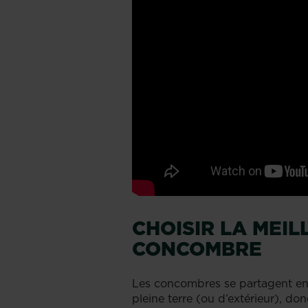
CHOISIR LA MEIL
CONCOMBRE
Les concombres se partagent entr
pleine terre (ou d’extérieur), do