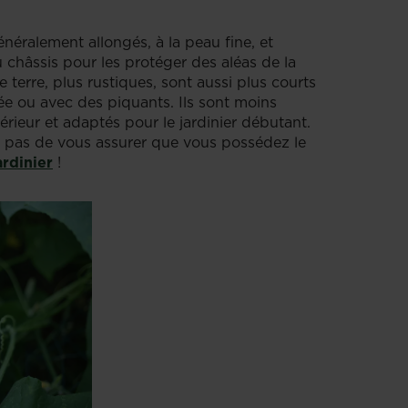
éralement allongés, à la peau fine, et
u châssis pour les protéger des aléas de la
terre, plus rustiques, sont aussi plus courts
e ou avec des piquants. Ils sont moins
érieur et adaptés pour le jardinier débutant.
iez pas de vous assurer que vous possédez le
ardinier
!