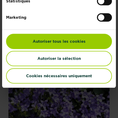
Recevez des conseils sur-
Statistiques
mesure directement dans
votre boîte mail
Marketing
S'inscrire
Autoriser tous les cookies
Autoriser la sélection
CONSEILS ET INSPIRATIONS
Découvrez tous les articles
Cookies nécessaires uniquement