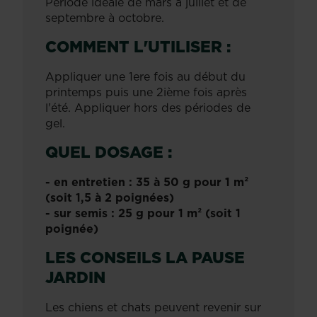
Période idéale de mars à juillet et de
septembre à octobre.
COMMENT L'UTILISER :
Appliquer une 1ere fois au début du
printemps puis une 2ième fois après
l'été. Appliquer hors des périodes de
gel.
QUEL DOSAGE :
- en entretien : 35 à 50 g pour 1 m²
(soit 1,5 à 2 poignées)
- sur semis : 25 g pour 1 m² (soit 1
poignée)
LES CONSEILS LA PAUSE
JARDIN
Les chiens et chats peuvent revenir sur