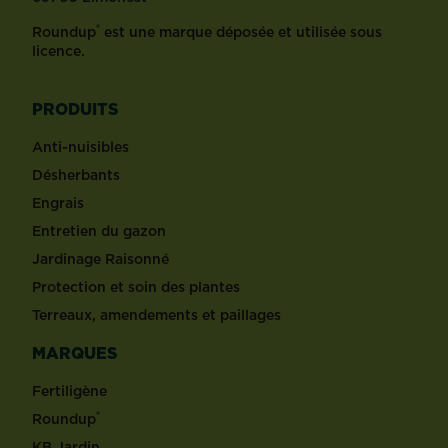
®
Roundup
est une marque déposée et utilisée sous
licence.
PRODUITS
Anti-nuisibles
Désherbants
Engrais
Entretien du gazon
Jardinage Raisonné
Protection et soin des plantes
Terreaux, amendements et paillages
MARQUES
Fertiligène
®
Roundup
KB Jardin