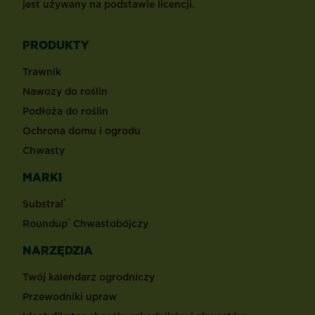
jest używany na podstawie licencji.
PRODUKTY
Trawnik
Nawozy do roślin
Podłoża do roślin
Ochrona domu i ogrodu
Chwasty
MARKI
®
Substral
®
Roundup
Chwastobójczy
NARZĘDZIA
Twój kalendarz ogrodniczy
Przewodniki upraw