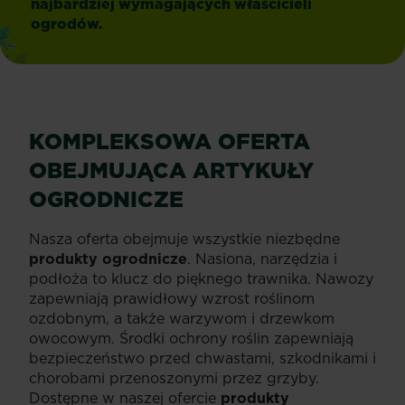
najbardziej wymagających właścicieli
ogrodów.
KOMPLEKSOWA OFERTA
OBEJMUJĄCA ARTYKUŁY
OGRODNICZE
Nasza oferta obejmuje wszystkie niezbędne
produkty ogrodnicze
. Nasiona, narzędzia i
podłoża to klucz do pięknego trawnika. Nawozy
zapewniają prawidłowy wzrost roślinom
ozdobnym, a także warzywom i drzewkom
owocowym. Środki ochrony roślin zapewniają
bezpieczeństwo przed chwastami, szkodnikami i
chorobami przenoszonymi przez grzyby.
Dostępne w naszej ofercie
produkty