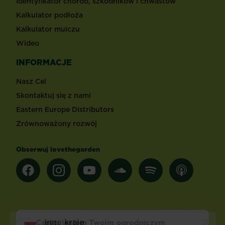
Identyfikator chorób, szkodników i chwastów
Kalkulator podłoża
Kalkulator mulczu
Wideo
INFORMACJE
Nasz Cel
Skontaktuj się z nami
Eastern Europe Distributors
Zrównoważony rozwój
Obserwuj lovethegarden
Inne kraje