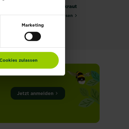
Heidekraut
Mehr lesen
über Heidekraut
Marketing
Cookies zulassen
Jetzt anmelden