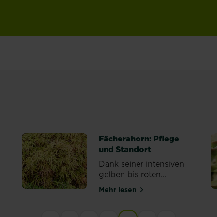
Fächerahorn: Pflege
und Standort
Dank seiner intensiven
gelben bis roten...
Mehr lesen
über Fächerahorn: Pflege u