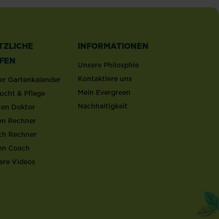
TZLICHE
INFORMATIONEN
LFEN
Unsere Philosphie
Kontaktiere uns
er Gartenkalender
Mein Evergreen
ucht & Pflege
Nachhaltigkeit
ten Doktor
en Rechner
ch Rechner
en Coach
ere Videos