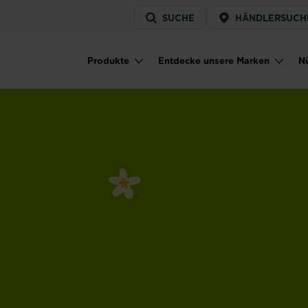
Service
SUCHE
HÄNDLERSUCH
menu
Produkte
Entdecke unsere Marken
Nü
Main navigation