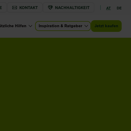
E
KONTAKT
NACHHALTIGKEIT
AT
DE
tzliche Hilfen
Inspiration & Ratgeber
Jetzt kaufen