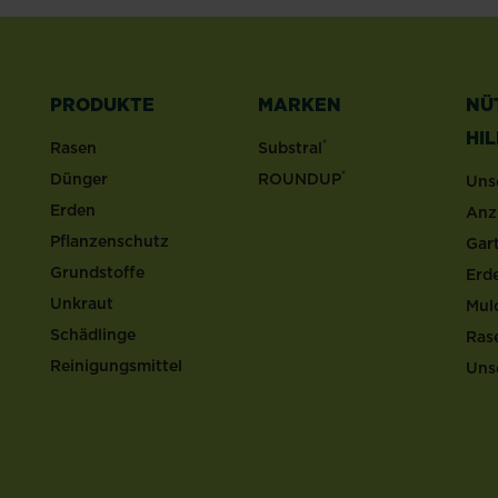
PRODUKTE
MARKEN
NÜ
HI
®
Rasen
Substral
®
Dünger
ROUNDUP
Uns
Erden
Anz
Pflanzenschutz
Gar
Grundstoffe
Erd
Unkraut
Mul
Schädlinge
Ras
Reinigungsmittel
Uns