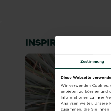
INSPIRATION & R
Zustimmung
Diese Webseite verwende
Wir verwenden Cookies, u
anbieten zu können und d
Informationen zu Ihrer V
Analysen weiter. Unsere 
zusammen, die Sie ihnen 