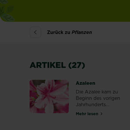
Zurück zu
Pflanzen
ARTIKEL (27)
Azaleen
Die Azalee kam zu
Beginn des vorigen
Jahrhunderts...
Mehr lesen
über Azaleen
PAGINATION