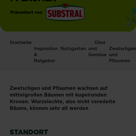
Präsentiert von
®
Substral
Startseite
Obst
Inspiration
Nutzgarten
und
Zwetschge
&
Gemüse
und
Ratgeber
Pflaumen
Zwetschgen und Pflaumen wachsen auf
mittelgroßen Bäumen mit kugelrunden
Kronen. Wurzelechte, also nicht veredelte
Bäume, können sehr alt werden
.
STANDORT