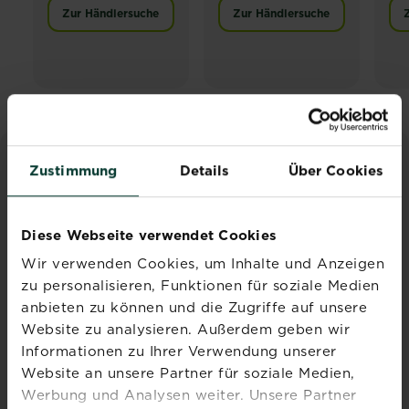
Zur Händlersuche
Zur Händlersuche
Zustimmung
Details
Über Cookies
INSPIRATION & RATGEBER
Alle Artikel entdecken
Diese Webseite verwendet Cookies
Wir verwenden Cookies, um Inhalte und Anzeigen
zu personalisieren, Funktionen für soziale Medien
anbieten zu können und die Zugriffe auf unsere
Website zu analysieren. Außerdem geben wir
Informationen zu Ihrer Verwendung unserer
Website an unsere Partner für soziale Medien,
Zeolith: Wasser- und
Werbung und Analysen weiter. Unsere Partner