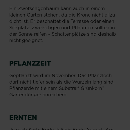
Ein Zwetschgenbaum kann auch in einem
kleinen Garten stehen, da die Krone nicht allzu
dicht ist. Er beschattet die Terrasse oder einen
Sitzplatz. Zwetschgen und Pflaumen sollten in
der Sonne reifen - Schattenplätze sind deshalb
nicht geeignet.
PFLANZZEIT
Gepflanzt wird im November. Das Pflanzloch
darf nicht tiefer sein als die Wurzeln lang sind.
Pflanzerde mit einem Substral® Grünkorn®
Gartendünger anreichern.
ERNTEN
Je nach Sorte Ende Juli bis Ende August. Am