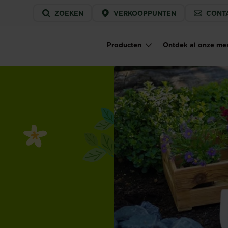
Service
ZOEKEN
VERKOOPPUNTEN
CONT
menu
Producten
Ontdek al onze me
Main navigation