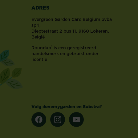
ADRES
Evergreen Garden Care Belgium bvba
sprl,
Dieptestraat 2 bus 11, 9160 Lokeren,
België
®
Roundup
is een geregistreerd
handelsmerk en gebruikt onder
licentie
Volg ilovemygarden en Substral®