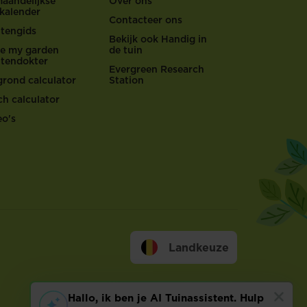
maandelijkse
Over ons
nkalender
Contacteer ons
ntengids
Bekijk ook Handig in
ove my garden
de tuin
ntendokter
Evergreen Research
grond calculator
Station
ch calculator
eo's
Landkeuze