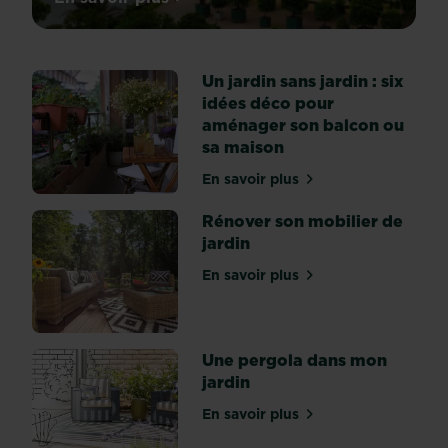
sur Les 10 jardins préférés des Français
on
parle
de
Un jardin sans jardin : six
jardins,
idées déco pour
peu
aménager son balcon ou
de
sa maison
pays
atteignent
En savoir plus
sur Un jardin sans jardin 
le
même
Rénover son mobilier de
degré
jardin
de
En savoir plus
perfectionnement
sur Rénover son mobilier d
que
la
France.
Une pergola dans mon
Si
jardin
nos
propres
En savoir plus
sur Une pergola dans mon 
jardins