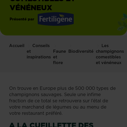
VÉNÉNEUX
Présenté par
Fertiligène
Accueil
Conseils
Les
et
Faune
Biodiversité
champignons
inspirations
et
comestibles
flore
et vénéneux
On trouve en Europe plus de 500 000 types de
champignons sauvages. Seule une infime
fraction de ce total se retrouvera sur l’étal de
votre marchand de légumes ou au menu de
votre restaurant préféré.
A LA CUEILLETTE DES