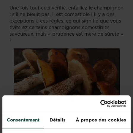
Une fois tout ceci vérifié, entaillez le champignon
: s’il ne bleuit pas, il est comestible ! Il y a des
exceptions à ces règles, ce qui signifie que vous
éviterez certains champignons comestibles
savoureux, mais « prudence est mère de sûreté »
!
Consentement
Détails
À propos des cookies
Identifier les champignons comestibles