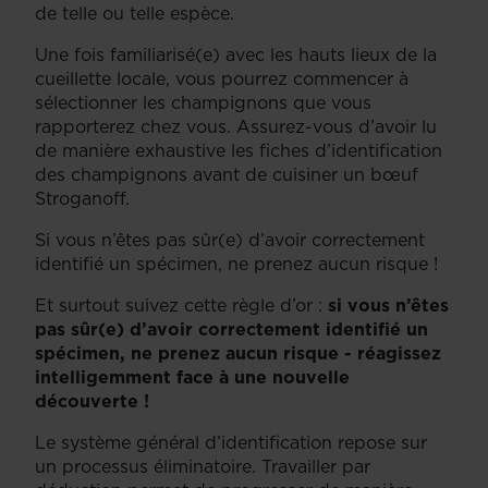
de telle ou telle espèce.
Une fois familiarisé(e) avec les hauts lieux de la
cueillette locale, vous pourrez commencer à
sélectionner les champignons que vous
rapporterez chez vous. Assurez-vous d’avoir lu
de manière exhaustive les fiches d’identification
des champignons avant de cuisiner un bœuf
Stroganoff.
Si vous n’êtes pas sûr(e) d’avoir correctement
identifié un spécimen, ne prenez aucun risque !
Et surtout suivez cette règle d’or :
si vous n’êtes
pas sûr(e) d’avoir correctement identifié un
spécimen, ne prenez aucun risque - réagissez
intelligemment face à une nouvelle
découverte !
Le système général d’identification repose sur
un processus éliminatoire. Travailler par