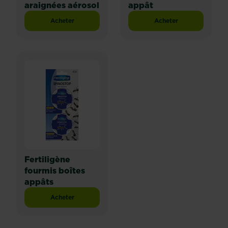
araignées aérosol
appât
Acheter
Acheter
Fertiligène fourmis et araignées aérosol
Fertiligène fourmis
Fertiligène
fourmis boîtes
appâts
Acheter
Fertiligène fourmis boîtes appâts