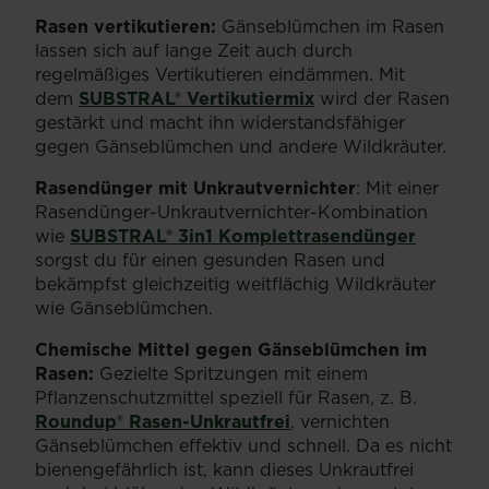
Rasen vertikutieren:
Gänseblümchen im Rasen
lassen sich auf lange Zeit auch durch
regelmäßiges Vertikutieren eindämmen. Mit
dem
SUBSTRAL® Vertikutiermix
wird der Rasen
gestärkt und macht ihn widerstandsfähiger
gegen Gänseblümchen und andere Wildkräuter.
Rasendünger mit Unkrautvernichter
: Mit einer
Rasendünger-Unkrautvernichter-Kombination
wie
SUBSTRAL® 3in1 Komplettrasendünger
sorgst du für einen gesunden Rasen und
bekämpfst gleichzeitig weitflächig Wildkräuter
wie Gänseblümchen.
Chemische Mittel gegen Gänseblümchen im
Rasen:
Gezielte Spritzungen mit einem
Pflanzenschutzmittel speziell für Rasen, z. B.
Roundup® Rasen-Unkrautfrei
, vernichten
Gänseblümchen effektiv und schnell. Da es nicht
bienengefährlich ist, kann dieses Unkrautfrei