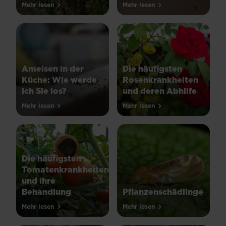
Mehr lesen
Mehr lesen
Ameisen in der
Die häufigsten
Küche: Wie werde
Rosenkrankheiten
ich Sie los?
und deren Abhilfe
Mehr lesen
Mehr lesen
Die häufigsten
Tomatenkrankheiten
und ihre
Behandlung
Pflanzenschädlinge
Mehr lesen
Mehr lesen