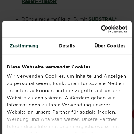
Rasen-Pflaster
Dünge regelmäßig, z. B. mit
SUBSTRAL®
Naturen® 6 in 1 Komplett-Rasendünger
oder
SUBSTRAL® Naturen® Rasendünger
Bio
, um deinen Rasen zu stärken.
Zustimmung
Details
Über Cookies
Diese Webseite verwendet Cookies
VERWANDTE
Wir verwenden Cookies, um Inhalte und Anzeigen
PRODUKTE
zu personalisieren, Funktionen für soziale Medien
anbieten zu können und die Zugriffe auf unsere
Website zu analysieren. Außerdem geben wir
Informationen zu Ihrer Verwendung unserer
Website an unsere Partner für soziale Medien,
Werbung und Analysen weiter. Unsere Partner
führen diese Informationen möglicherweise mit
weiteren Daten zusammen, die Sie ihnen