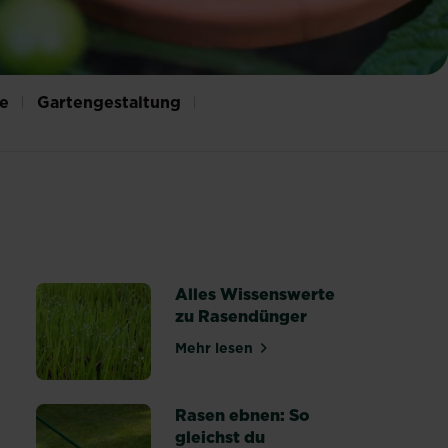
ge
Gartengestaltung
Alles Wissenswerte
zu Rasendünger
Mehr lesen
lanzung und Gestaltung
über Alles Wissenswerte zu R
Rasen ebnen: So
gleichst du