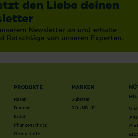
etzt den Liebe deinen
letter
 unserem Newsletter an und erhalte
und Ratschläge von unseren Experten.
PRODUKTE
MARKEN
NÜ
HI
®
Rasen
Substral
®
Dünger
ROUNDUP
Uns
Erden
Anz
Pflanzenschutz
Gar
Grundstoffe
Erd