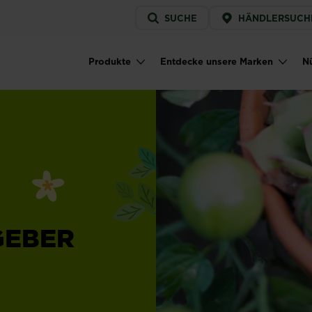
Service
SUCHE
HÄNDLERSUCH
menu
Produkte
Entdecke unsere Marken
Nü
Main navigation
GEBER