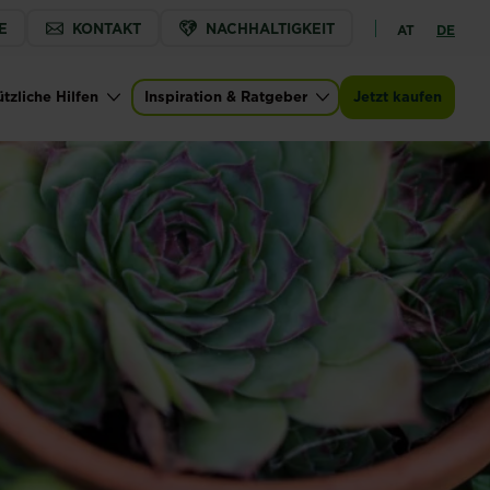
E
KONTAKT
NACHHALTIGKEIT
AT
DE
tzliche Hilfen
Inspiration & Ratgeber
Jetzt kaufen