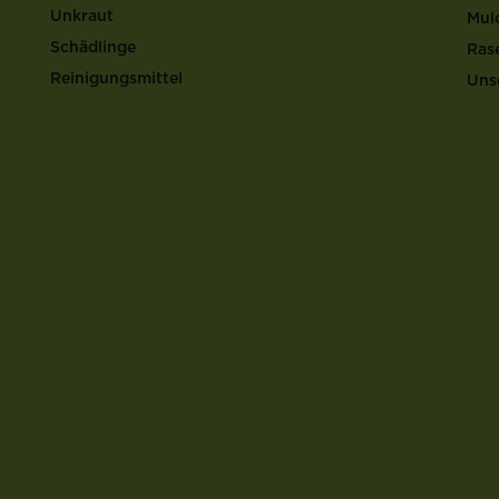
Unkraut
Mul
Schädlinge
Ras
Reinigungsmittel
Uns