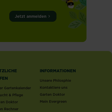
Jetzt anmelden
TZLICHE
INFORMATIONEN
LFEN
Unsere Philosphie
Kontaktiere uns
er Gartenkalender
Garten Doktor
ucht & Pflege
Mein Evergreen
ten Doktor
en Rechner