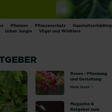
en
Pflanzen
Pflanzenschutz
Haushaltsschädlin
Urban Jungle
Vögel und Wildtiere
ATGEBER
Rosen - Pflanzung
und Gestaltung
Mehr lesen
über Rosen - Pf
Magazine &
Ratgeber zum