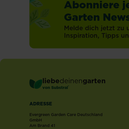
Abonniere j
Garten News
Melde dich jetzt zu
Inspiration, Tipps 
liebe
deinen
garten
®
von Substral
ADRESSE
Evergreen Garden Care Deutschland
GmbH
Am Brand 41