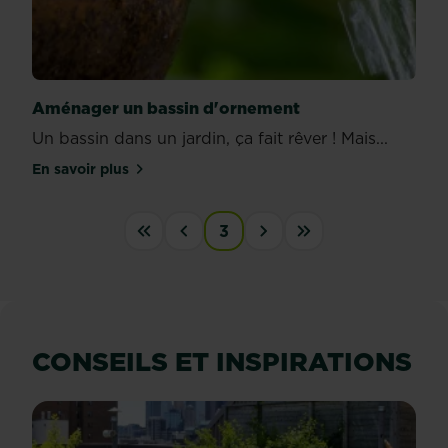
Aménager un bassin d'ornement
Un bassin dans un jardin, ça fait rêver ! Mais...
En savoir plus
sur Aménager un bassin d'ornement
PAGINATION
3
« First
‹‹
››
Last »
CONSEILS ET INSPIRATIONS