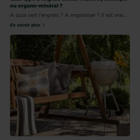
ou organo-minéral ?
À quoi sert l’engrais ? À engraisser ? Il est vrai...
En savoir plus
sur Quel type d'engrais choisir : naturel, chimique