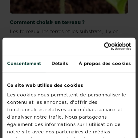
Comment choisir un terreau ?
Les terreaux, les terres et les substrats, il y en...
En savoir plus
sur Comment choisir un terreau ?
Consentement
Détails
À propos des cookies
Ce site web utilise des cookies
Les cookies nous permettent de personnaliser le
contenu et les annonces, d'offrir des
fonctionnalités relatives aux médias sociaux et
d'analyser notre trafic. Nous partageons
également des informations sur l'utilisation de
notre site avec nos partenaires de médias