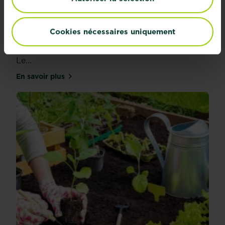
Cookies nécessaires uniquement
Climat et exposition du jardin
Ne jouez pas les apprentis-sorciers au jardin !
Le...
En savoir plus
sur Climat et exposition du jardin