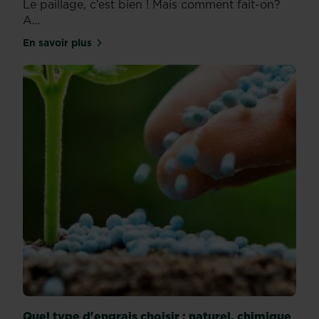
Le paillage, c’est bien ! Mais comment fait-on?
A...
En savoir plus
sur Tout savoir sur le paillage
Quel type d'engrais choisir : naturel, chimique