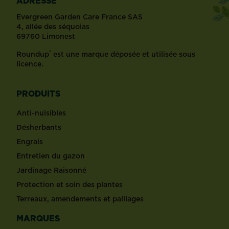
ADRESSE
Evergreen Garden Care France SAS
4, allée des séquoias
69760 Limonest
®
Roundup
est une marque déposée et utilisée sous
licence.
PRODUITS
Anti-nuisibles
Désherbants
Engrais
Entretien du gazon
Jardinage Raisonné
Protection et soin des plantes
Terreaux, amendements et paillages
MARQUES