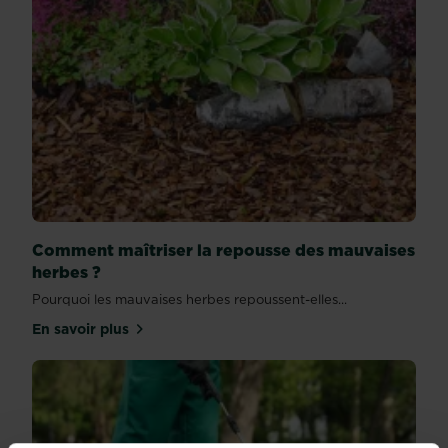
Comment maîtriser la repousse des mauvaises
herbes ?
Pourquoi les mauvaises herbes repoussent-elles...
En savoir plus
sur Comment maîtriser la repousse des mauvaises 