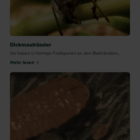
Dickmaulrüssler
Sie haben U-förmige Fraßspuren an den Blatträndern...
Mehr lesen
über Dickmaulrüssler