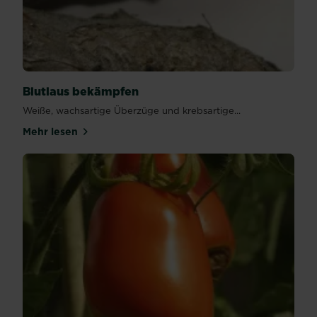
Blutlaus bekämpfen
Weiße, wachsartige Überzüge und krebsartige...
Mehr lesen
über Blutlaus bekämpfen