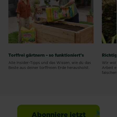
Torffrei gärtnern – so funktioniert’s
Richti
Alle Insider-Tipps und das Wissen, wie du das
Wir woll
Beste aus deiner torffreien Erde herausholst.
Arbeit e
falschen.
Abonniere jetzt