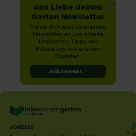
den Liebe deinen
Garten Newsletter
Melde dich jetzt zu unserem
Newsletter an und erhalte
Inspiration, Tipps und
Ratschläge von unseren
Experten.
Jetzt anmelden
liebe
deinen
garten
®
von Substral
ADRESSE