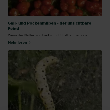
Gall- und Pockenmilben - der unsichtbare
Feind
Wenn die Blätter von Laub- und Obstbäumen oder...
Mehr lesen
über Gall- und Pockenmilben - der unsichtbare Fein