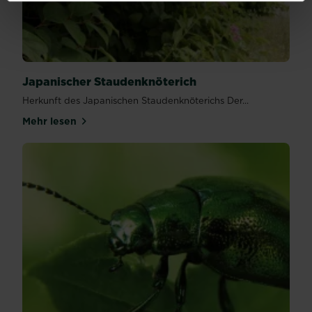
Japanischer Staudenknöterich
Herkunft des Japanischen Staudenknöterichs Der...
Mehr lesen
über Japanischer Staudenknöterich