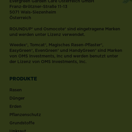
Evergreen Garden Care Österreich GmbH
Franz-Brötzner-Straße 11-13
5071 Wals-Siezenheim
Österreich
ROUNDUP® und Osmocote® sind eingetragene Marken
und werden unter Lizenz verwendet.
Weedex®, Tomcat®, Magisches Rasen-Pflaster®,
EasyGreen®, EvenGreen® und HandyGreen® sind Marken
von OMS Investments, Inc und werden benutzt unter
der Lizenz von OMS Investments, Inc.
PRODUKTE
Rasen
Dünger
Erden
Pflanzenschutz
Grundstoffe
Unkraut