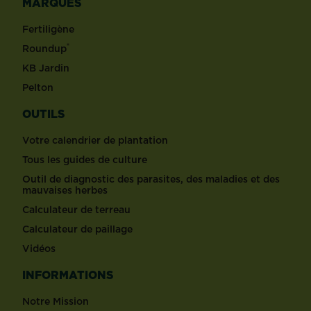
MARQUES
Fertiligène
®
Roundup
KB Jardin
Pelton
OUTILS
Votre calendrier de plantation
Tous les guides de culture
Outil de diagnostic des parasites, des maladies et des
mauvaises herbes
Calculateur de terreau
Calculateur de paillage
Vidéos
INFORMATIONS
Notre Mission