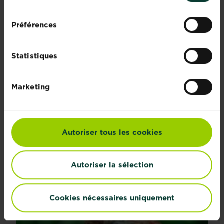
consentement
Préférences
Statistiques
Marketing
Les saints de glace
Autoriser tous les cookies
Mamert, Pancrace et Servais… Depuis le Moyen Age...
En savoir plus
sur Les saints de glace
Autoriser la sélection
Cookies nécessaires uniquement