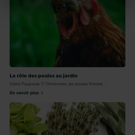
Le rôle des poules au jardin
Viens Poupoule !!! Omnivores, les poules finiront...
En savoir plus
sur Le rôle des poules au jardin