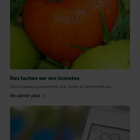
Des taches sur vos tomates
Vos tomates présentent une tache à l’extrémité du...
En savoir plus
sur Des taches sur vos tomates