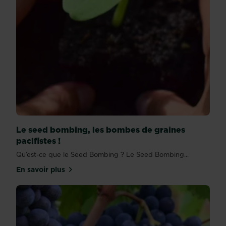
Le seed bombing, les bombes de graines
pacifistes !
Qu’est-ce que le Seed Bombing ? Le Seed Bombing...
En savoir plus
sur Le seed bombing, les bombes de graines pacifi