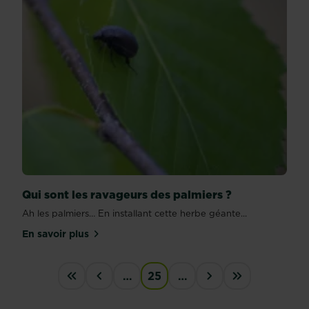
Qui sont les ravageurs des palmiers ?
Ah les palmiers… En installant cette herbe géante...
En savoir plus
sur Qui sont les ravageurs des palmiers ?
PAGINATION
…
25
…
First
‹
›
last