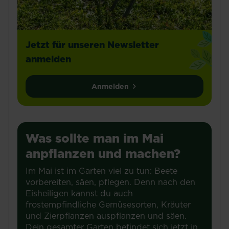
Jetzt für unseren Newsletter
anmelden
Anmelden
Was sollte man im Mai
anpflanzen und machen?
Im Mai ist im Garten viel zu tun: Beete
vorbereiten, säen, pflegen. Denn nach den
Eisheiligen kannst du auch
frostempfindliche Gemüsesorten, Kräuter
und Zierpflanzen auspflanzen und säen.
Dein gesamter Garten befindet sich jetzt in