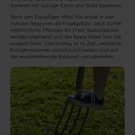
Sommer mit üppiger Ernte und Blüte belohnen.
Nach den Eisheiligen Mitte Mai endet in den
meisten Regionen die Frostgefahr. Jetzt dürfen
empfindliche Pflanzen ins Freie, Balkonkästen
werden bepflanzt und die Beete füllen sich mit
jungem Grün. Gleichzeitig ist es Zeit, verblühte
Frühjahrsblumen zurückzuschneiden und auf
die wiederkehrende Blütezeit vorzubereiten.