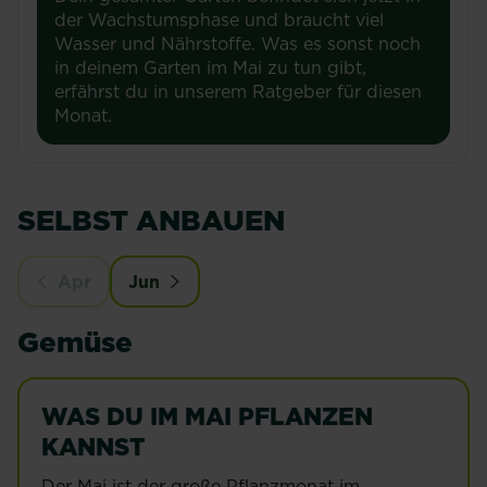
der Wachstumsphase und braucht viel
Wasser und Nährstoffe. Was es sonst noch
in deinem Garten im Mai zu tun gibt,
erfährst du in unserem Ratgeber für diesen
Monat.
SELBST ANBAUEN
Apr
Jun
Gemüse
WAS DU IM MAI PFLANZEN
KANNST
Der Mai ist der große Pflanzmonat im