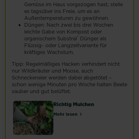
Gemüse im Haus vorgezogen hast, stelle
es tagsüber ins Freie, um es an
Außentemperaturen zu gewöhnen.
Düngen: Nach zwei bis drei Wochen
leichte Gabe von Kompost oder
®
organischem Substral
Dünger als
Flüssig- oder Langzeitvariante für
kräftiges Wachstum.
Tipp: Regelmäßiges Hacken verhindert nicht
nur Wildkräuter und Moose, auch
Schneckeneier werden dabei abgetötet –
schon wenige Minuten pro Woche halten Beete
sauber und gut belüftet.
Richtig Mulchen
Mehr lesen
über Richtig Mulchen