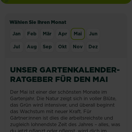
Wählen Sie Ihren Monat
Jan
Feb
Mär
Apr
Mai
Jun
Jul
Aug
Sep
Okt
Nov
Dez
UNSER GARTENKALENDER-
RATGEBER FÜR DEN MAI
Der Mai ist einer der schönsten Monate im
Gartenjahr. Die Natur zeigt sich in voller Blüte,
das Grün wird intensiver, und überall beginnt
das Wachstum mit neuer Kraft. Für
Gärtner:innen ist dies die arbeitsreichste und
zugleich lohnendste Zeit des Jahres – alles, was
du jetzt pflanzt oder pflegst, wird dich im