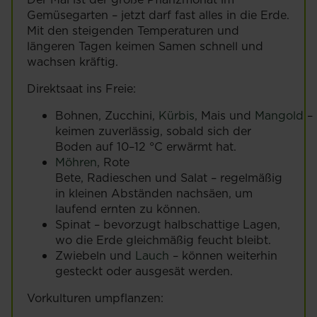
Gemüsegarten – jetzt darf fast alles in die Erde.
Mit den steigenden Temperaturen und
längeren Tagen keimen Samen schnell und
wachsen kräftig.
Direktsaat ins Freie:
Bohnen, Zucchini,
Kürbis
, Mais und
Mangold
–
keimen zuverlässig, sobald sich der
Boden auf 10–12 °C erwärmt hat.
Möhren
, Rote
Bete, Radieschen und Salat – regelmäßig
in kleinen Abständen nachsäen, um
laufend ernten zu können.
Spinat – bevorzugt halbschattige Lagen,
wo die Erde gleichmäßig feucht bleibt.
Zwiebeln und
Lauch
– können weiterhin
gesteckt oder ausgesät werden.
Vorkulturen umpflanzen: