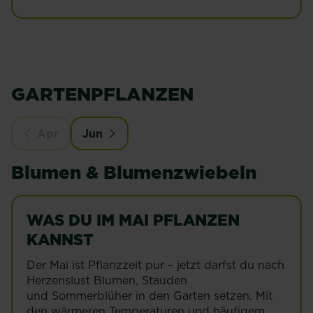
GARTENPFLANZEN
Apr
Jun
Blumen & Blumenzwiebeln
WAS DU IM MAI PFLANZEN
KANNST
Der Mai ist Pflanzzeit pur – jetzt darfst du nach
Herzenslust Blumen, Stauden
und Sommerblüher in den Garten setzen. Mit
den wärmeren Temperaturen und häufigem