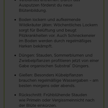
Ausputzen förderst du neue
Blütenbildung.
Boden lockern und aufkeimende
Wildkräuter jäten: Wöchentliches Lockern
sorgt für Belüftung und beugt
Pilzkrankheiten vor. Auch Schneckeneier
im Boden werden durch regelmäßiges
Harken bekämpft.
Düngen: Stauden, Sommerblumen und
Zwiebelpflanzen profitieren jetzt von einer
®
Gabe organischen Substral
Düngers.
Gießen: Besonders Kübelpflanzen
brauchen regelmäßige Wassergaben – am
besten morgens oder abends.
Rückschnitt: Frühblühende Stauden
wie Primeln oder Vergissmeinnicht nach
der Blüte einkürzen.