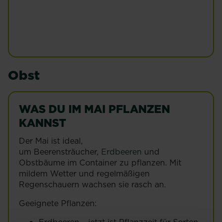
Salat
Mehr lesen
Obst
WAS DU IM MAI PFLANZEN
KANNST
Der Mai ist ideal,
um Beerensträucher,
Erdbeeren
und
Obstbäume im Container zu pflanzen. Mit
mildem Wetter und regelmäßigen
Regenschauern wachsen sie rasch an.
Geeignete Pflanzen:
Erdbeeren – jetzt ist Pflanzzeit für Sorten,