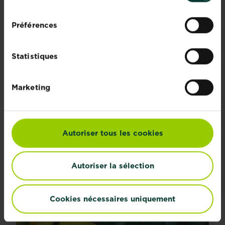
consentement
Préférences
Statistiques
Marketing
Autoriser tous les cookies
Quelles sont les plantes à fleurs de l’hiver ?
Même au cœur de l’hiver, il subsiste quelques...
Autoriser la sélection
En savoir plus
sur Quelles sont les plantes à fleurs de l’hiver ?
Cookies nécessaires uniquement