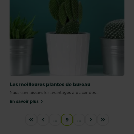
Les meilleures plantes de bureau
Nous connaissons les avantages à placer des...
En savoir plus
sur Les meilleures plantes de bureau
PAGINATION
…
9
…
First
‹
›
last