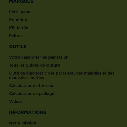
MARQUES
Fertiligène
®
Roundup
KB Jardin
Pelton
OUTILS
Votre calendrier de plantation
Tous les guides de culture
Outil de diagnostic des parasites, des maladies et des
mauvaises herbes
Calculateur de terreau
Calculateur de paillage
Vidéos
INFORMATIONS
Notre Mission