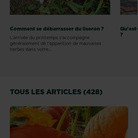
Comment se débarrasser du liseron ?
Qu'est
?
L’arrivée du printemps s’accompagne
généralement de l’apparition de mauvaises
herbes dans votre...
TOUS LES ARTICLES (428)