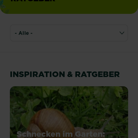
INSPIRATION & RATGEBER
Schnecken im Garten: