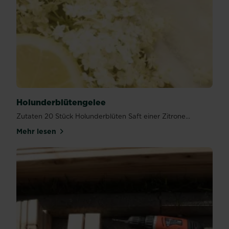
Holunderblütengelee
Zutaten 20 Stück Holunderblüten Saft einer Zitrone...
Mehr lesen
über Holunderblütengelee