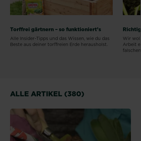
Torffrei gärtnern – so funktioniert’s
Richti
Alle Insider-Tipps und das Wissen, wie du das
Wir woll
Beste aus deiner torffreien Erde herausholst.
Arbeit e
falschen.
ALLE ARTIKEL (380)