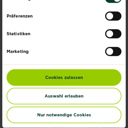
Präferenzen
Statistiken
Marketing
Avocado-Pflanze: Pflege und Standort
Südländische Pflanzen und ihre Früchte sind auch...
Cookies zulassen
Mehr lesen
über Avocado-Pflanze: Pflege und Standort
Auswahl erlauben
Nur notwendige Cookies