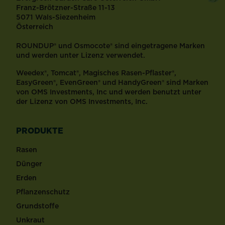
Franz-Brötzner-Straße 11-13
5071 Wals-Siezenheim
Österreich
ROUNDUP® und Osmocote® sind eingetragene Marken
und werden unter Lizenz verwendet.
Weedex®, Tomcat®, Magisches Rasen-Pflaster®,
EasyGreen®, EvenGreen® und HandyGreen® sind Marken
von OMS Investments, Inc und werden benutzt unter
der Lizenz von OMS Investments, Inc.
PRODUKTE
Rasen
Dünger
Erden
Pflanzenschutz
Grundstoffe
Unkraut