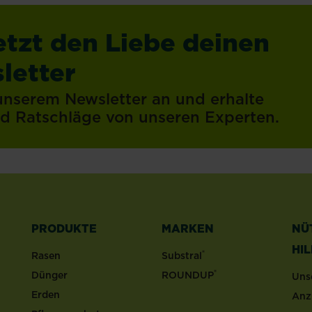
etzt den Liebe deinen
letter
 unserem Newsletter an und erhalte
und Ratschläge von unseren Experten.
PRODUKTE
MARKEN
NÜ
HI
®
Rasen
Substral
®
Dünger
ROUNDUP
Uns
Erden
Anz