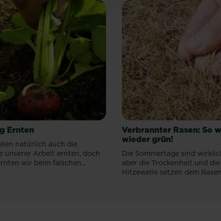
ig Ernten
Verbrannter Rasen: So w
wieder grün!
llen natürlich auch die
e unserer Arbeit ernten, doch
Die Sommertage sind wirklic
rnten wir beim falschen...
aber die Trockenheit und die
Hitzewelle setzen dem Rasen l