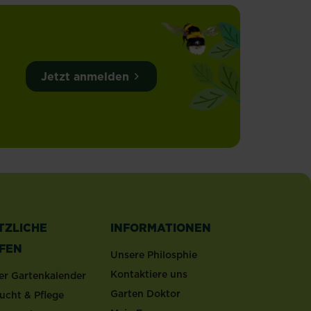
Jetzt anmelden
TZLICHE
INFORMATIONEN
LFEN
Unsere Philosphie
Kontaktiere uns
er Gartenkalender
Garten Doktor
ucht & Pflege