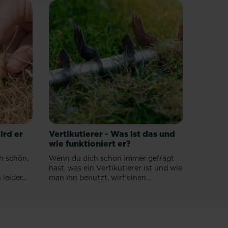
ird er
Vertikutierer - Was ist das und
wie funktioniert er?
h schön,
Wenn du dich schon immer gefragt
hast, was ein Vertikutierer ist und wie
eider...
man ihn benutzt, wirf einen...