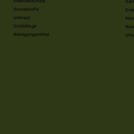
Pflanzenschutz
Gar
Grundstoffe
Erd
Unkraut
Mul
Schädlinge
Ras
Reinigungsmittel
Uns