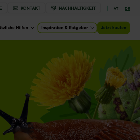
E
KONTAKT
NACHHALTIGKEIT
AT
DE
tzliche Hilfen
Inspiration & Ratgeber
Jetzt kaufen