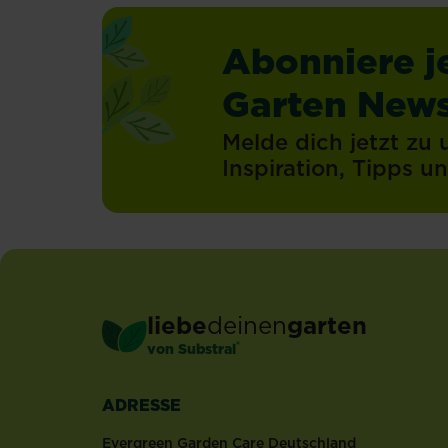
Abonniere j
Garten News
Melde dich jetzt zu
Inspiration, Tipps 
liebe
deinen
garten
®
von Substral
ADRESSE
Evergreen Garden Care Deutschland