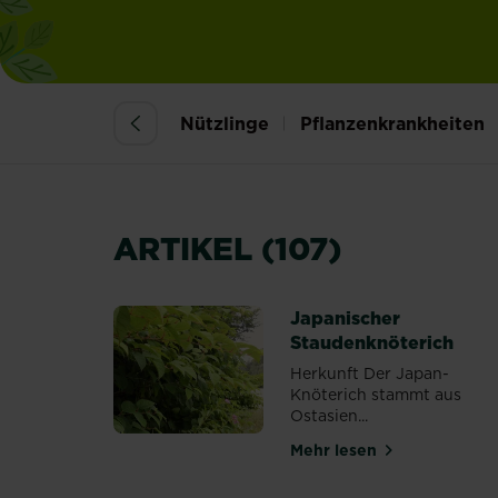
Nützlinge
Pflanzenkrankheiten
ARTIKEL (107)
Japanischer
Staudenknöterich
Herkunft Der Japan-
Knöterich stammt aus
Ostasien...
Mehr lesen
über Japanischer S