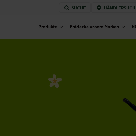
Service
SUCHE
HÄNDLERSUCH
menu
Produkte
Entdecke unsere Marken
Nü
Main navigation