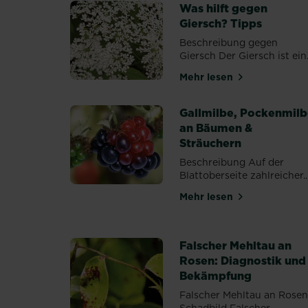
Was hilft gegen
Giersch? Tipps
Beschreibung gegen
Giersch Der Giersch ist ein.
Mehr lesen
über Was hilft gege
Gallmilbe, Pockenmil
an Bäumen &
Sträuchern
Beschreibung Auf der
Blattoberseite zahlreicher..
Mehr lesen
über Gallmilbe, Po
Falscher Mehltau an
Rosen: Diagnostik und
Bekämpfung
Falscher Mehltau an Rosen