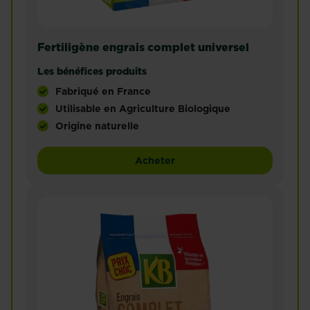
Fertiligène engrais complet universel
Les bénéfices produits
Fabriqué en France
Utilisable en Agriculture Biologique
Origine naturelle
L'engrais complet d'origine naturelle est idéal pou
Fertiligène engrais complet
Acheter