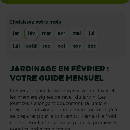
Choisissez votre mois
jan
fév
mar
avr
mai
jui
juil
août
sep
oct
nov
déc
JARDINAGE EN FÉVRIER :
VOTRE GUIDE MENSUEL
Février annonce la fin progressive de l’hiver et
les premiers signes de réveil du jardin. Les
journées s’allongent doucement, la lumière
revient et certaines plantes commencent déjà à
se préparer pour le printemps. Même si le froid
reste présent, c’est un mois plein de promesses
pour les jardiniers attentifs.