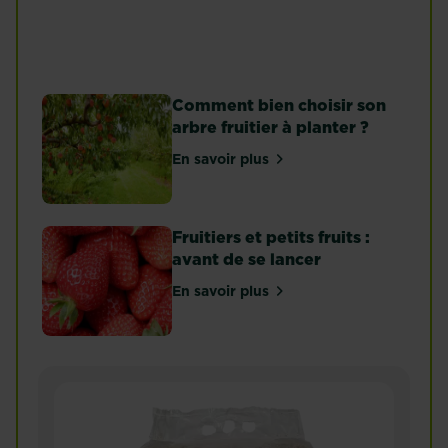
cerisier ?
En savoir plus
Comment bien choisir son
arbre fruitier à planter ?
En savoir plus
sur Comment bien choisir son ar
Fruitiers et petits fruits :
avant de se lancer
En savoir plus
sur Fruitiers et petits fruits : 