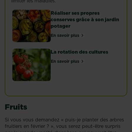
limiter les maladies.
Réaliser ses propres
conserves grâce à son jardin
potager
En savoir plus
sur Réaliser ses propres conse
La rotation des cultures
En savoir plus
sur La rotation des cultures
Fruits
Si vous vous demandez « puis-je planter des arbres
fruitiers en février ? », vous serez peut-être surpris