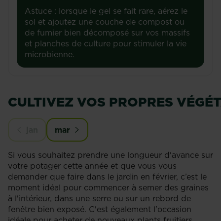
Astuce : lorsque le gel se fait rare, aérez le
sol et ajoutez une couche de compost ou
de fumier bien décomposé sur vos massifs
et planches de culture pour stimuler la vie
microbienne.
CULTIVEZ VOS PROPRES VÉGÉ
jan
mar
Si vous souhaitez prendre une longueur d'avance sur
votre potager cette année et que vous vous
demander que faire dans le jardin en février, c’est le
moment idéal pour commencer à semer des graines
à l'intérieur, dans une serre ou sur un rebord de
fenêtre bien exposé. C'est également l'occasion
idéale pour acheter de nouveaux plants fruitiers.