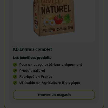
KB Engrais complet
Les bénéfices produits
Pour un usage extérieur uniquement
Produit naturel
Fabriqué en France
Utilisable en Agriculture Biologique
L'engrais complet 100% naturel est idéal pour les fr
Sa formule en bouchons convient parfaitement au
Trouver un magasin