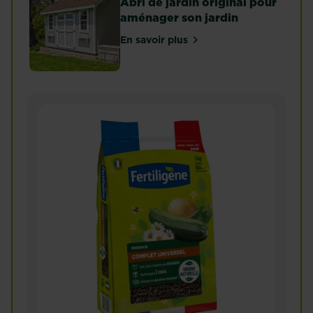
Abri de jardin original pour
aménager son jardin
En savoir plus
sur Abri de jardin original pou