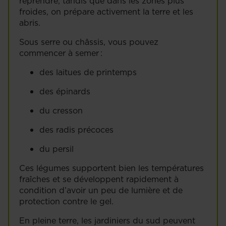
reprendre, tandis que dans les zones plus
froides, on prépare activement la terre et les
abris.
Sous serre ou châssis, vous pouvez
commencer à semer :
des laitues de printemps
des épinards
du cresson
des radis précoces
du persil
Ces légumes supportent bien les températures
fraîches et se développent rapidement à
condition d’avoir un peu de lumière et de
protection contre le gel.
En pleine terre, les jardiniers du sud peuvent