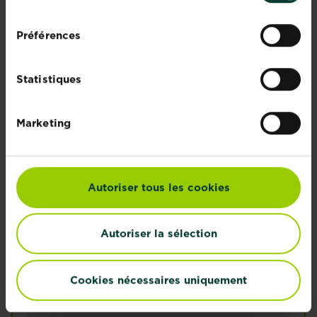
consentement
Préférences
Statistiques
Marketing
Autoriser tous les cookies
Autoriser la sélection
Cookies nécessaires uniquement
KB fumier du jardinier