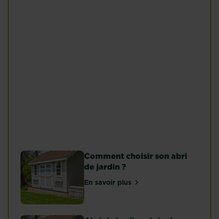
entretien du
gingembre
Piment
En savoir plus
En savoir plus
Tomates
En savoir plus
Comment choisir son abri
de jardin ?
En savoir plus
sur Comment choisir son abri d