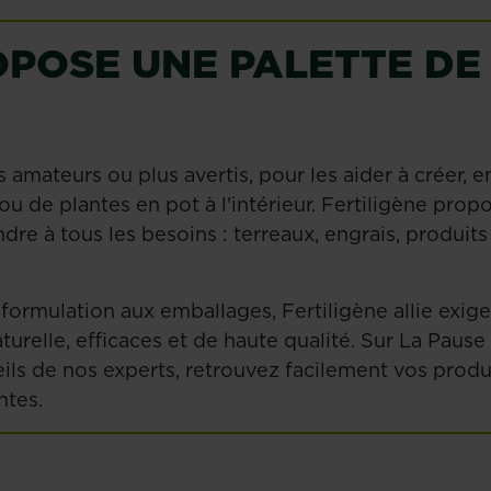
OPOSE UNE PALETTE DE
amateurs ou plus avertis, pour les aider à créer, en
n ou de plantes en pot à l'intérieur. Fertiligène pro
ndre à tous les besoins : terreaux, engrais, produi
la formulation aux emballages, Fertiligène allie ex
relle, efficaces et de haute qualité. Sur La Pause J
ils de nos experts, retrouvez facilement vos produi
ntes.