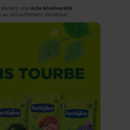
 abritent une
riche biodiversité
.
ue au réchauffement climatique.