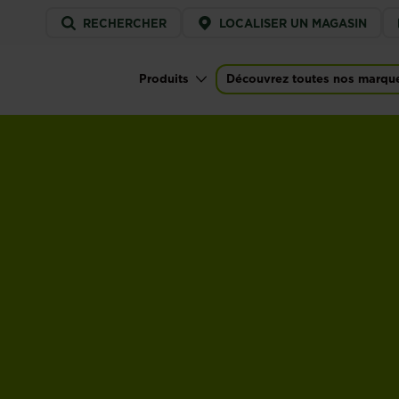
Service
RECHERCHER
LOCALISER UN MAGASIN
menu
Produits
Découvrez toutes nos marqu
Main navigation