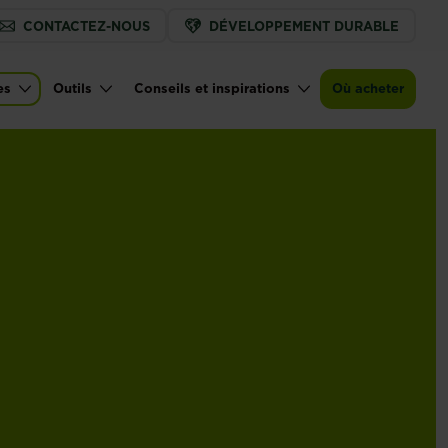
CONTACTEZ-NOUS
DÉVELOPPEMENT DURABLE
es
Outils
Conseils et inspirations
Où acheter