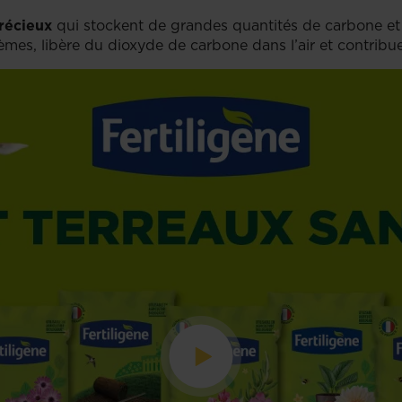
précieux
qui stockent de grandes quantités de carbone et
tèmes, libère du dioxyde de carbone dans l’air et contrib