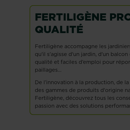
FERTILIGÈNE PR
QUALITÉ
Fertiligène accompagne les jardiniers 
qu'il s'agisse d'un jardin, d'un balco
qualité et faciles d’emploi pour répo
paillages…
De l’innovation à la production, de 
des gammes de produits d'origine natu
Fertiligène, découvrez tous les conse
passion avec des solutions performa