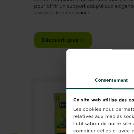
pour offrir un support adapté aux exigence
favoriser leur croissance.
Découvrir plus
Consentement
Ce site web utilise des c
Les cookies nous permette
relatives aux médias soci
l'utilisation de notre si
combiner celles-ci avec d