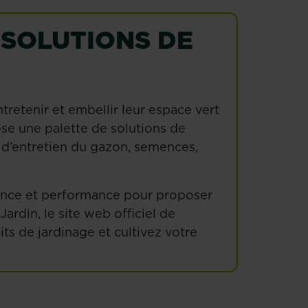
 SOLUTIONS DE
tretenir et embellir leur espace vert
pose une palette de solutions de
ts d’entretien du gazon, semences,
igence et performance pour proposer
ardin, le site web officiel de
ts de jardinage et cultivez votre