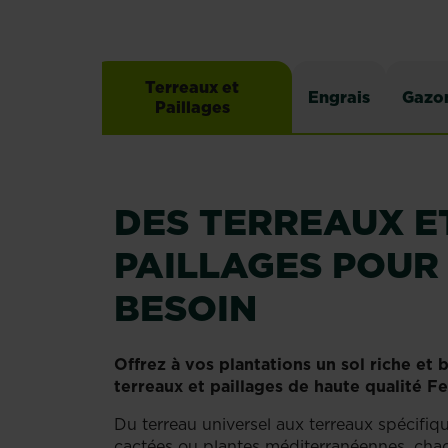
Terreaux et
Engrais
Gazo
Paillages
DES TERREAUX E
PAILLAGES POUR
BESOIN
Offrez à vos plantations un sol riche et 
terreaux et paillages de haute qualité Fe
Du terreau universel aux terreaux spécifiqu
cactées ou plantes méditerranéennes, chaq