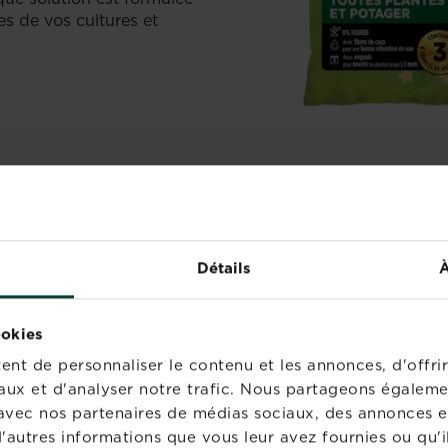
s de vos cultures et
Détails
À
NOUVEAU
ookies
nt de personnaliser le contenu et les annonces, d'offrir
aux et d'analyser notre trafic. Nous partageons égaleme
te avec nos partenaires de médias sociaux, des annonces e
'autres informations que vous leur avez fournies ou qu'il