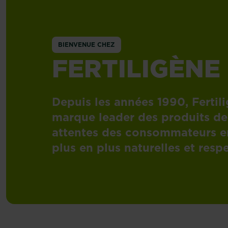
BIENVENUE CHEZ
FERTILIGÈNE
Depuis les années 1990, Fertil
marque leader des produits de
attentes des consommateurs e
plus en plus naturelles et res